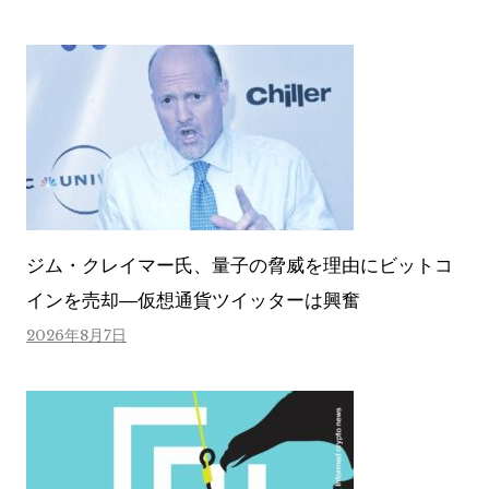
ジム・クレイマー氏、量子の脅威を理由にビットコ
インを売却―仮想通貨ツイッターは興奮
2026年8月7日