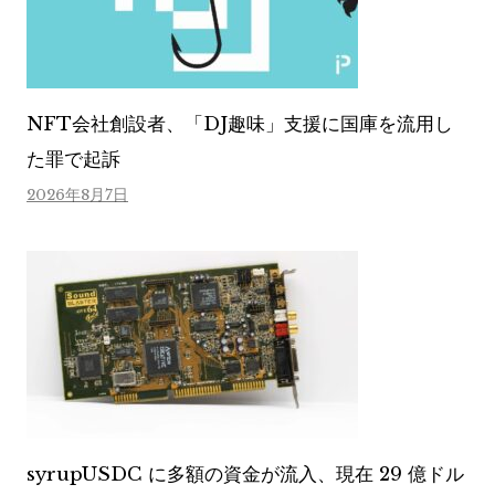
NFT会社創設者、「DJ趣味」支援に国庫を流用し
た罪で起訴
2026年8月7日
syrupUSDC に多額の資金が流入、現在 29 億ドル