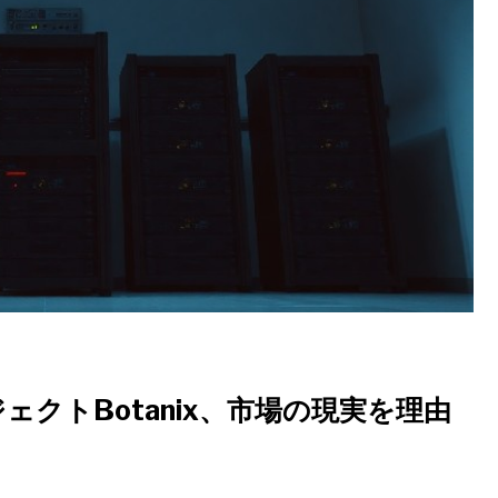
クトBotanix、市場の現実を理由