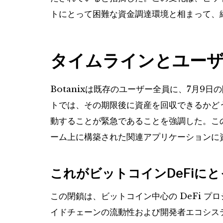
トにとって困難な資金調達環境と相まって、
タイムラインとユー
Botanixは既存のユーザー全員に、7月9
トでは、その期限後に資産を回収できるかど
動することが緊急であることを強調した。この閉
ーム上に構築された関連アプリケーションに
これがビットコインDeFiに
この閉鎖は、ビットコイン中心の DeFi プ
イドチェーンの流動性および開発者エコシス