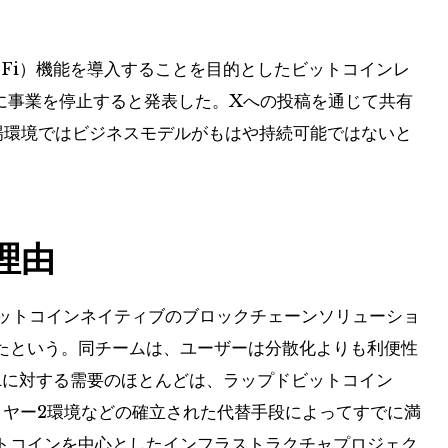
Fi）機能を導入することを目的としたビットコインレ
9日に事業を停止すると発表した。Xへの投稿を通じて共有
場環境ではビジネスモデルがもはや持続可能ではないと
る理由
はビットコインネイティブのブロックチェーンソリューショ
たという。同チームは、ユーザーは分散化よりも利便性
iに対する需要のほとんどは、ラップドビットコイン
イヤー2環境などの確立された代替手段によってすでに満
トコインを中心としたインフラストラクチャプロジェク