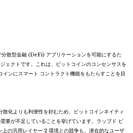
で分散型金融 (DeFi) アプリケーションを可能にするた
プロジェクトです。これは、ビットコインのコンセンサスを
コインにスマート コントラクト機能をもたらすことを目
。
分散化よりも利便性を好むため、ビットコインネイティ
の需要が不足していることを挙げています。ラップド ビ
ーン上の汎用レイヤー 2 環境との競争も、潜在的なユーザ