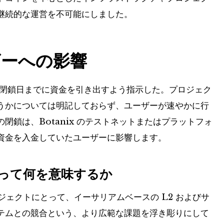
継続的な運営を不可能にしました。
ザーへの影響
日の閉鎖日までに資金を引き出すよう指示した。プロジェク
うかについては明記しておらず、ユーザーが速やかに行
鎖は、Botanix のテストネットまたはプラットフォ
資金を入金していたユーザーに影響します。
とって何を意味するか
ロジェクトにとって、イーサリアムベースの L2 およびサ
テムとの競合という、より広範な課題を浮き彫りにして