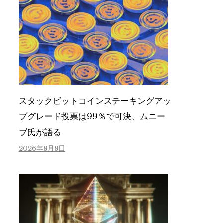
スタックビットコインステーキングアッ
プグレード投票は99％で可決、ムニー
ブ氏が語る
2026年8月8日