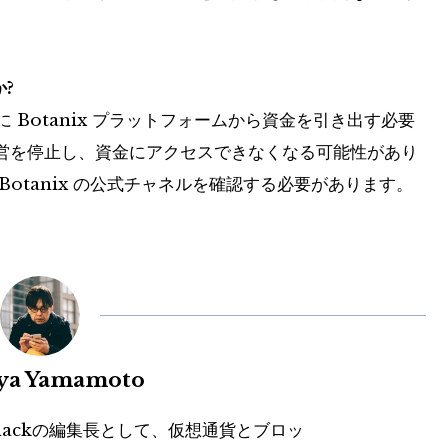
か?
でに Botanix プラットフォームから資金を引き出す必要
営を停止し、資金にアクセスできなくなる可能性があり
otanix の公式チャネルを確認する必要があります。
uya Yamamoto
hackの編集長として、仮想通貨とブロッ