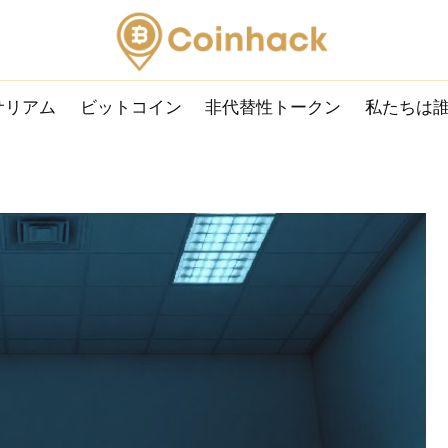
サリアム
ビットコイン
非代替性トークン
私たちは