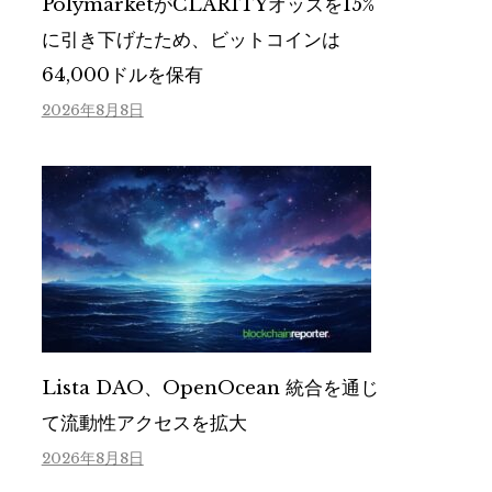
PolymarketがCLARITYオッズを15%
に引き下げたため、ビットコインは
64,000ドルを保有
2026年8月8日
Lista DAO、OpenOcean 統合を通じ
て流動性アクセスを拡大
2026年8月8日