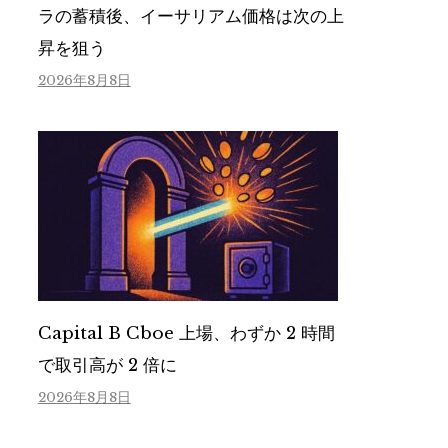
ラの蓄積後、イーサリアム価格は次の上
昇を狙う
2026年8月8日
Capital B Cboe 上場、わずか 2 時間
で取引高が 2 倍に
2026年8月8日