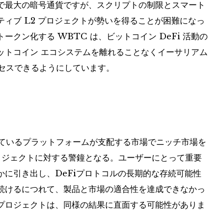
で最大の暗号通貨ですが、スクリプトの制限とスマート
ィブ L2 プロジェクトが勢いを得ることが困難になっ
クン化する WBTC は、ビットコイン DeFi 活動の
ットコイン エコシステムを離れることなくイーサリアム
クセスできるようにしています。
れているプラ​​ットフォームが支配する市場でニッチ市場を
ロジェクトに対する警鐘となる。ユーザーにとって重要
に引き出し、DeFiプロトコルの長期的な存続可能性
続けるにつれて、製品と市場の適合性を達成できなかっ
プロジェクトは、同様の結果に直面する可能性がありま