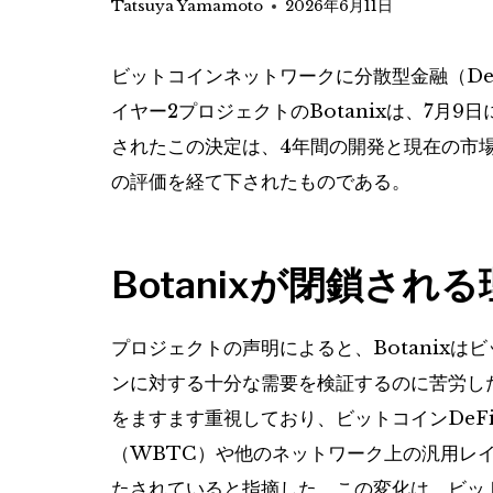
Tatsuya Yamamoto
2026年6月11日
ビットコインネットワークに分散型金融（De
イヤー2プロジェクトのBotanixは、7月
されたこの決定は、4年間の開発と現在の市
の評価を経て下されたものである。
Botanixが閉鎖され
プロジェクトの声明によると、Botanix
ンに対する十分な需要を検証するのに苦労し
をますます重視しており、ビットコインDeF
（WBTC）や他のネットワーク上の汎用レ
たされていると指摘した。この変化は、ビッ