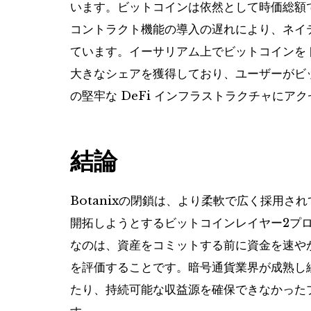
います。ビットコインは依然として時価総額
コントラクト機能の導入の遅れにより、ネイテ
ています。イーサリアム上でビットコインをトー
大きなシェアを獲得しており、ユーザーがビ
の堅牢な DeFi インフラストラクチャにア
結論
Botanixの閉鎖は、より柔軟で広く採用さ
開拓しようとするビットコインレイヤー2プ
なのは、資産をコミットする前に資金を速やか
を評価することです。暗号通貨業界が成熟し
たり、持続可能な収益源を確保できなかった