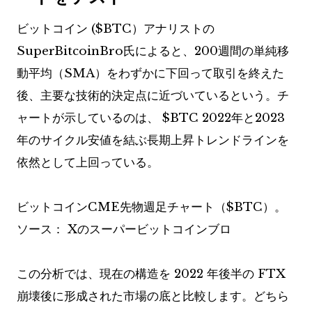
ビットコイン (
$BTC
）アナリストの
SuperBitcoinBro氏によると、200週間の単純移
動平均（SMA）をわずかに下回って取引を終えた
後、主要な技術的決定点に近づいているという。チ
ャートが示しているのは、
$BTC
2022年と2023
年のサイクル安値を結ぶ長期上昇トレンドラインを
依然として上回っている。
ビットコインCME先物週足チャート（
$BTC
）。
ソース：
Xのスーパービットコインブロ
この分析では、現在の構造を 2022 年後半の FTX
崩壊後に形成された市場の底と比較します。どちら