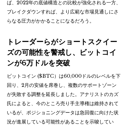
ば、2022年の底値構造との比較が強化される一方、
ブレイクダウンすれば、より広範な市場見通しにさ
らなる圧力がかかることになるだろう。
トレーダーらがショートスクイー
ズの可能性を警戒し、ビットコイ
ンが6万ドルを突破
ビットコイン (
$BTC
）は60,000ドルのレベルを下
回り、2月の安値を席巻し、複数のサポートゾーン
が失敗する調整を延長しました。アナリストのカズ
氏によると、今のところ売り手主導権は維持されて
いるが、ポジショニングデータは急回復に向けた状
況が進展している可能性があることを示唆してい