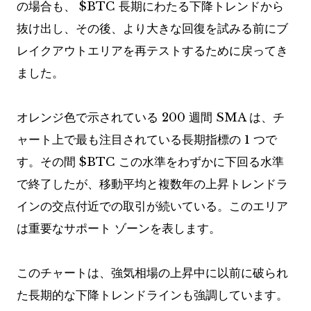
の場合も、
$BTC
長期にわたる下降トレンドから
抜け出し、その後、より大きな回復を試みる前にブ
レイクアウトエリアを再テストするために戻ってき
ました。
オレンジ色で示されている 200 週間 SMA は、チ
ャート上で最も注目されている長期指標の 1 つで
す。その間
$BTC
この水準をわずかに下回る水準
で終了したが、移動平均と複数年の上昇トレンドラ
インの交点付近での取引が続いている。このエリア
は重要なサポート ゾーンを表します。
このチャートは、強気相場の上昇中に以前に破られ
た長期的な下降トレンドラインも強調しています。