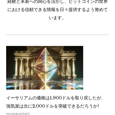
経験と革新への関心を活かし、ビットコインの世界
における信頼できる情報を日々提供するよう努めて
います。
イーサリアムの価格は1,900ドルを取り戻したが、
強気派は次に2,000ドルを突破できるだろうか?
2026年8月8日