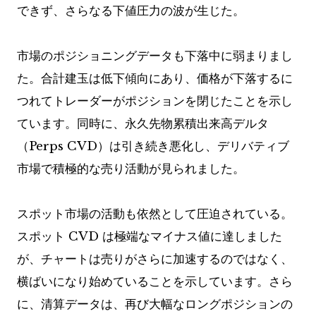
できず、さらなる下値圧力の波が生じた。
市場のポジショニングデータも下落中に弱まりまし
た。合計建玉は低下傾向にあり、価格が下落するに
つれてトレーダーがポジションを閉じたことを示し
ています。同時に、永久先物累積出来高デルタ
（Perps CVD）は引き続き悪化し、デリバティブ
市場で積極的な売り活動が見られました。
スポット市場の活動も依然として圧迫されている。
スポット CVD は極端なマイナス値に達しました
が、チャートは売りがさらに加速するのではなく、
横ばいになり始めていることを示しています。さら
に、清算データは、再び大幅なロングポジションの