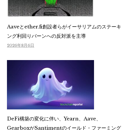
Aaveとether.fi創設者らがイーサリアムのステーキ
ング利回りバーンへの反対派を主導
2026年8月6日
DeFi構築の変化に伴い、Yearn、Aave、
GearboxがSantimentのイールド・ファーミング