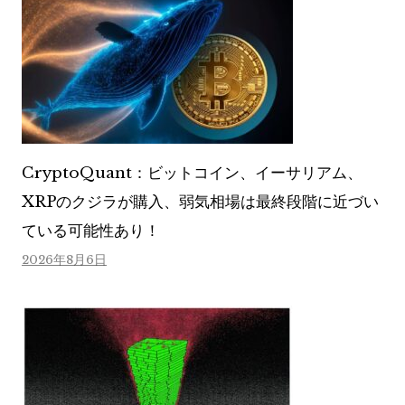
CryptoQuant：ビットコイン、イーサリアム、
XRPのクジラが購入、弱気相場は最終段階に近づい
ている可能性あり！
2026年8月6日