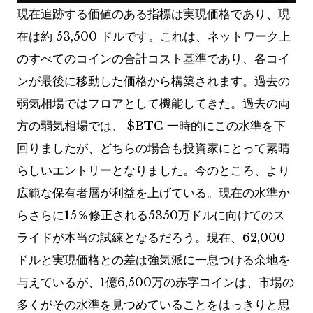
現在追跡する価値のある指標は実現価格であり、現
在は約 53,500 ドルです。これは、ネットワーク上
のすべてのコインの合計コスト基準であり、各コイ
ンが最後に移動した価格から構築されます。過去の
弱気相場ではフロアとして機能してきた。過去の両
方の弱気相場では、
$BTC
一時的にこの水準を下
回りましたが、どちらの場合も投資家にとって素晴
らしいエントリーとなりました。今のところ、より
広範な保有者層が利益を上げている。現在の水準か
らさらに15％修正される5350万ドルに向けてのス
ライドが本当の試練となるだろう。現在、62,000
ドルと実現価格との差は強気派に一息つける余地を
与えているが、1億6,500万の赤字コインは、市場の
多くがその水準を見つめていることをはっきりと思