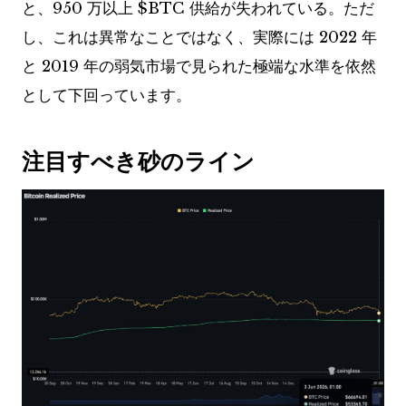
と、950 万以上
$BTC
供給が失われている。ただ
し、これは異常なことではなく、実際には 2022 年
と 2019 年の弱気市場で見られた極端な水準を依然
として下回っています。
注目すべき砂のライン