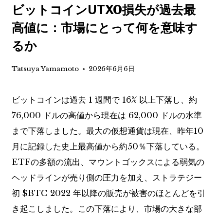
ビットコインUTXO損失が過去最
高値に：市場にとって何を意味す
るか
Tatsuya Yamamoto
2026年6月6日
ビットコインは過去 1 週間で 16% 以上下落し、約
76,000 ドルの高値から現在は 62,000 ドルの水準
まで下落しました。最大の仮想通貨は現在、昨年10
月に記録した史上最高値から約50％下落している。
ETFの多額の流出、マウントゴックスによる弱気の
ヘッドラインが売り側の圧力を加え、ストラテジー
初
$BTC
2022 年以降の販売が被害のほとんどを引
き起こしました。この下落により、市場の大きな部