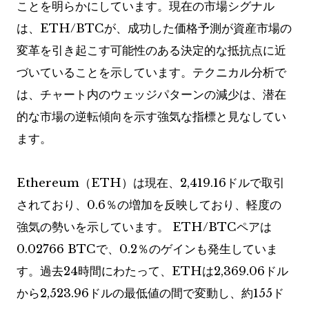
ことを明らかにしています。現在の市場シグナル
は、ETH/BTCが、成功した価格予測が資産市場の
変革を引き起こす可能性のある決定的な抵抗点に近
づいていることを示しています。テクニカル分析で
は、チャート内のウェッジパターンの減少は、潜在
的な市場の逆転傾向を示す強気な指標と見なしてい
ます。
Ethereum（ETH）は現在、2,419.16ドルで取引
されており、0.6％の増加を反映しており、軽度の
強気の勢いを示しています。 ETH/BTCペアは
0.02766 BTCで、0.2％のゲインも発生していま
す。過去24時間にわたって、ETHは2,369.06ドル
から2,523.96ドルの最低値の間で変動し、約155ド