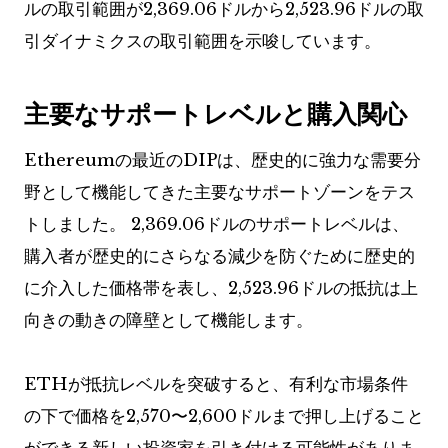
ルの取引範囲が2,369.06ドルから2,523.96ドルの取
引ダイナミクスの取引範囲を示唆しています。
主要なサポートレベルと購入関心
Ethereumの最近のDIPは、歴史的に強力な需要分
野として機能してきた主要なサポートゾーンをテス
トしました。 2,369.06ドルのサポートレベルは、
購入者が歴史的にさらなる減少を防ぐために歴史的
に介入した価格帯を表し、2,523.96ドルの抵抗は上
向きの動きの障壁として機能します。
ETHが抵抗レベルを突破すると、有利な市場条件
の下で価格を2,570〜2,600ドルまで押し上げること