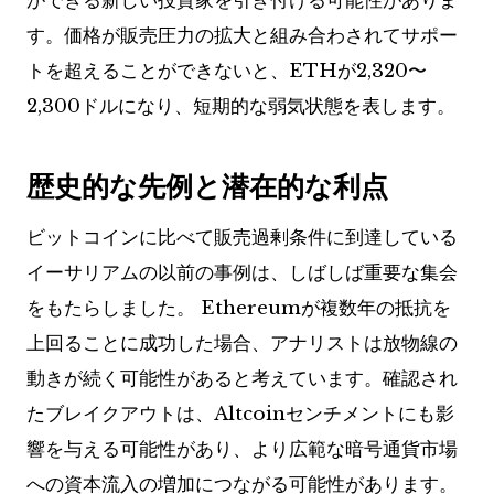
ができる新しい投資家を引き付ける可能性がありま
す。価格が販売圧力の拡大と組み合わされてサポー
トを超えることができないと、ETHが2,320〜
2,300ドルになり、短期的な弱気状態を表します。
歴史的な先例と潜在的な利点
ビットコインに比べて販売過剰条件に到達している
イーサリアムの以前の事例は、しばしば重要な集会
をもたらしました。 Ethereumが複数年の抵抗を
上回ることに成功した場合、アナリストは放物線の
動きが続く可能性があると考えています。確認され
たブレイクアウトは、Altcoinセンチメントにも影
響を与える可能性があり、より広範な暗号通貨市場
への資本流入の増加につながる可能性があります。