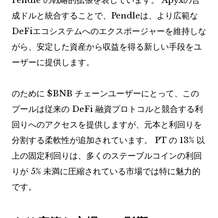
Pendle の戦略的拡張を表しています。 Apyxの合
成ドルと統合することで、Pendleは、より広範な
DeFiエコシステムへのエクスポージャーを維持しな
がら、安定した資産から収益を得る新しい手段をユ
ーザーに提供します。
のために
$BNB
チェーンユーザーにとって、この
プールは従来の DeFi 融資プロトコルと競合する利
回りへのアクセスを提供しますが、元本と利回りを
分割する柔軟性が追加されています。 PT の 13% 以
上の固定利回りは、多くのステーブルコインの利回
りが 5% 未満に圧縮されている市場では特に魅力的
です。