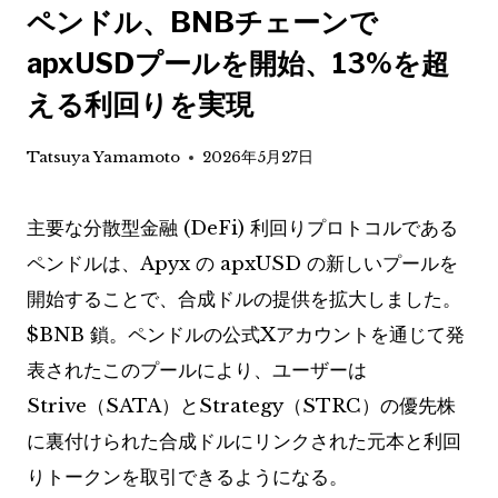
ペンドル、BNBチェーンで
apxUSDプールを開始、13%を超
える利回りを実現
Tatsuya Yamamoto
2026年5月27日
主要な分散型金融 (DeFi) 利回りプロトコルである
ペンドルは、Apyx の apxUSD の新しいプールを
開始することで、合成ドルの提供を拡大しました。
$BNB
鎖。ペンドルの公式Xアカウントを通じて発
表されたこのプールにより、ユーザーは
Strive（SATA）とStrategy（STRC）の優先株
に裏付けられた合成ドルにリンクされた元本と利回
りトークンを取引できるようになる。