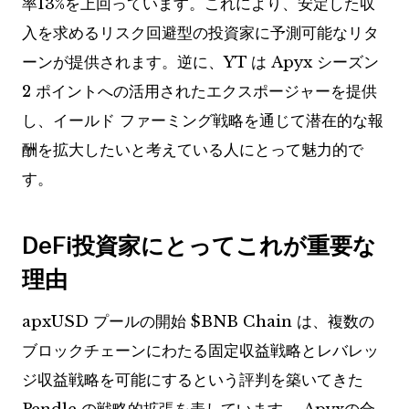
率13%を上回っています。これにより、安定した収
入を求めるリスク回避型の投資家に予測可能なリタ
ーンが提供されます。逆に、YT は Apyx シーズン
2 ポイントへの活用されたエクスポージャーを提供
し、イールド ファーミング戦略を通じて潜在的な報
酬を拡大したいと考えている人にとって魅力的で
す。
DeFi投資家にとってこれが重要な
理由
apxUSD プールの開始
$BNB
Chain は、複数の
ブロックチェーンにわたる固定収益戦略とレバレッ
ジ収益戦略を可能にするという評判を築いてきた