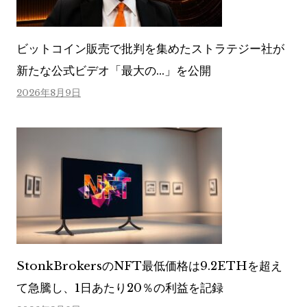
ビットコイン販売で批判を集めたストラテジー社が
新たな公式ビデオ「最大の…」を公開
2026年8月9日
StonkBrokersのNFT最低価格は9.2ETHを超え
て急騰し、1日あたり20％の利益を記録