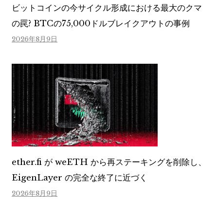
ビットコインの今サイクル形成における最大のクマ
の罠? BTCの75,000ドルブレイクアウトの事例
2026年8月9日
ether.fi が weETH から再ステーキングを削除し、
EigenLayer の完全な終了に近づく
2026年8月9日