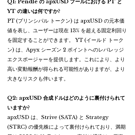
Q1: Pendle の apxUSD プールにおける PT と
YT の違いは何ですか?
PT (プリンシパル トークン) は apxUSD の元本価
値を表し、ユーザーは現在 13% を超える固定利回り
を固定することができます。 YT (イールド トーク
ン) は、Apyx シーズン 2 ポイントへのレバレッジ
エクスポージャーを提供します。これにより、より
高い変動報酬が得られる可能性がありますが、より
大きなリスクも伴います。
Q2: apxUSD 合成ドルはどのように裏付けられて
いますか?
apxUSD は、Strive (SATA) と Strategy
(STRC) の優先株によって裏付けられており、満期