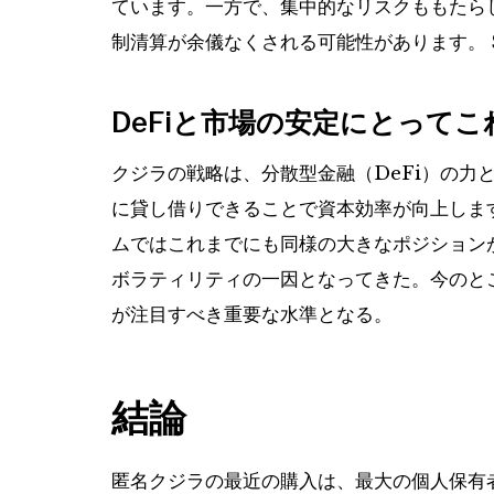
ています。一方で、集中的なリスクももたらしま
制清算が余儀なくされる可能性があります。
DeFiと市場の安定にとって
クジラの戦略は、分散型金融（DeFi）の力
に貸し借りできることで資本効率が向上しま
ムではこれまでにも同様の大きなポジション
ボラティリティの一因となってきた。今のとこ
が注目すべき重要な水準となる。
結論
匿名クジラの最近の購入は、最大の個人保有