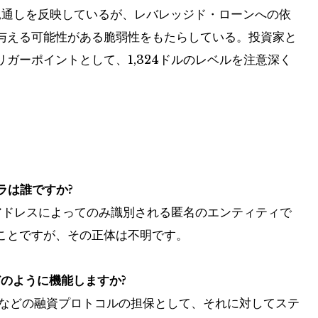
見通しを反映しているが、レバレッジド・ローンへの依
与える可能性がある脆弱性をもたらしている。投資家と
ガーポイントとして、1,324ドルのレベルを注意深く
ラは誰ですか?
ット アドレスによってのみ識別される匿名のエンティティで
ことですが、その正体は不明です。
ではどのように機能しますか?
ark などの融資プロトコルの担保として、それに対してステ