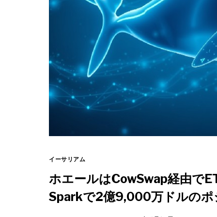
イーサリアム
ホエールはCowSwap経由でE
Sparkで2億9,000万ドル