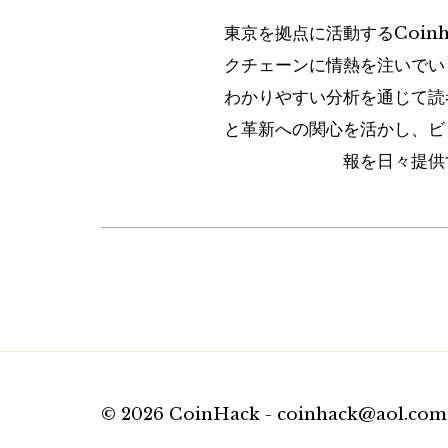
東京を拠点に活動するCoin
クチェーンに情熱を注いでい
わかりやすい分析を通じて読
と革新への関心を活かし、ビ
報を日々提供
© 2026 CoinHack - coinhack@aol.com