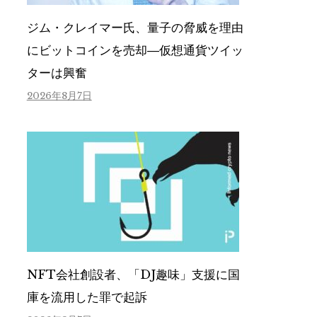
ジム・クレイマー氏、量子の脅威を理由
にビットコインを売却―仮想通貨ツイッ
ターは興奮
2026年8月7日
NFT会社創設者、「DJ趣味」支援に国
庫を流用した罪で起訴