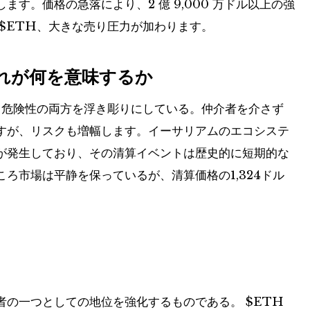
す。価格の急落により、2 億 9,000 万ドル以上の強
$ETH
、大きな売り圧力が加わります。
これが何を意味するか
と危険性の両方を浮き彫りにしている。仲介者を介さず
すが、リスクも増幅します。イーサリアムのエコシステ
が発生しており、その清算イベントは歴史的に短期的な
ろ市場は平静を保っているが、清算価格の1,324ドル
者の一つとしての地位を強化するものである。
$ETH