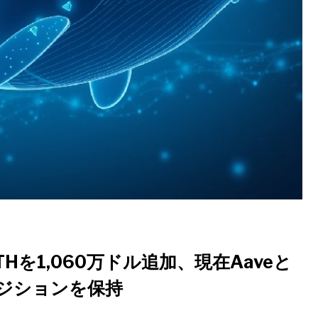
THを1,060万ドル追加、現在Aaveと
のポジションを保持