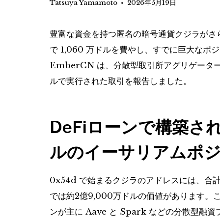
Tatsuya Yamamoto
2026年5月19日
豊富な資金を持つ匿名の暗号通貨クジラがさらに
で 1,060 万ドルを費やし、すでに巨大な
EmberCN は、分散型取引所アグリゲーターの
ルで実行された取引を報告しました。
DeFiローンで構築され
ルのイーサリアムポ
0x54d で始まるクジラのアドレスには、合計 
では約2億9,000万ドルの価値があります
ンが主に Aave と Spark などの分散