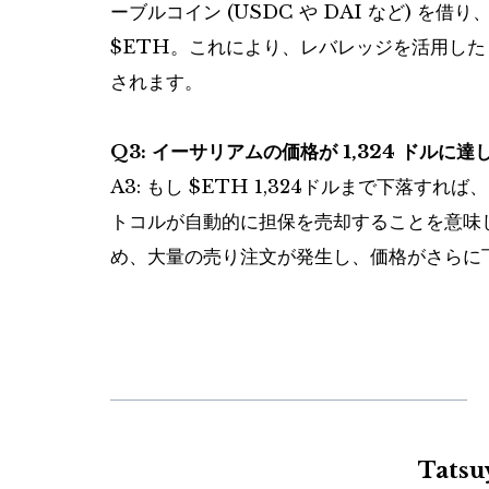
ーブルコイン (USDC や DAI など) 
$ETH
。これにより、レバレッジを活用した
されます。
Q3: イーサリアムの価格が 1,324 ドルに
A3: もし
$ETH
1,324ドルまで下落すれ
トコルが自動的に担保を売却することを意味
め、大量の売り注文が発生し、価格がさらに
Tats