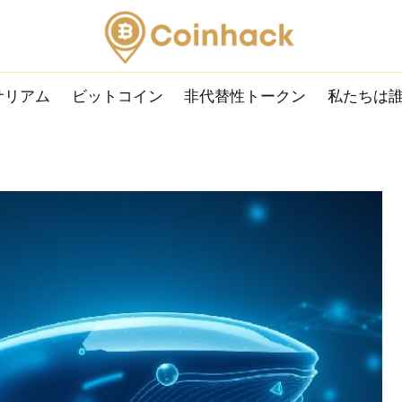
サリアム
ビットコイン
非代替性トークン
私たちは