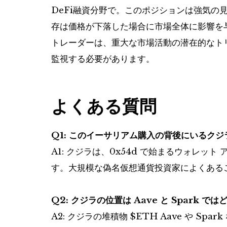
DeFi融資分野で。このポジションは強気の
存は価格が下落した場合に市場全体に影響を
トレーダーは、重大な市場活動の潜在的なトリ
監視する必要があります。
よくある質問
Q1: このイーサリアム購入の背後にいるクジ
A1: クジラは、0x54d で始まるウォレ
す。大規模な偽名仮想通貨投資家によくある
Q2: クジラの位置は Aave と Spark 
A2: クジラの堆積物
$ETH
Aave や Sp