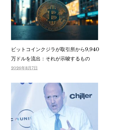
ビットコインクジラが取引所から9,940
万ドルを流出：それが示唆するもの
2026年8月7日