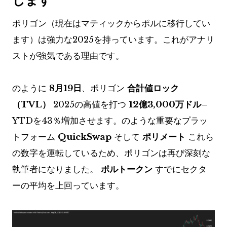
ポリゴン（現在はマティックからポルに移行してい
ます）は強力な2025を持っています。これがアナリ
ストが強気である理由です。
のように
8月19日
、ポリゴン
合計値ロック
（TVL）
2025の高値を打つ
12億3,000万ドル
–
YTDを43％増加させます。のような重要なプラッ
トフォーム
QuickSwap
そして
ポリメート
これら
の数字を運転しているため、ポリゴンは再び深刻な
執筆者になりました。
ポルトークン
すでにセクタ
ーの平均を上回っています。