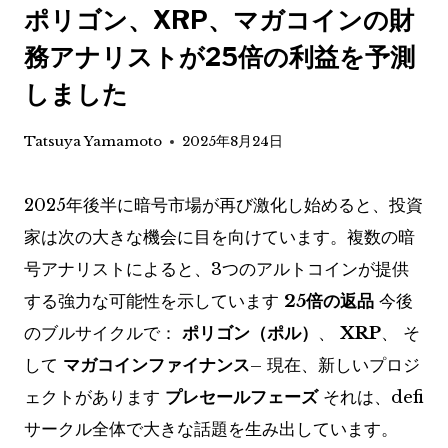
ポリゴン、XRP、マガコインの財
務アナリストが25倍の利益を予測
しました
Tatsuya Yamamoto
2025年8月24日
2025年後半に暗号市場が再び激化し始めると、投資
家は次の大きな機会に目を向けています。複数の暗
号アナリストによると、3つのアルトコインが提供
する強力な可能性を示しています
25倍の返品
今後
のブルサイクルで：
ポリゴン（ポル）
、
XRP
、 そ
して
マガコインファイナンス
– 現在、新しいプロジ
ェクトがあります
プレセールフェーズ
それは、defi
サークル全体で大きな話題を生み出しています。