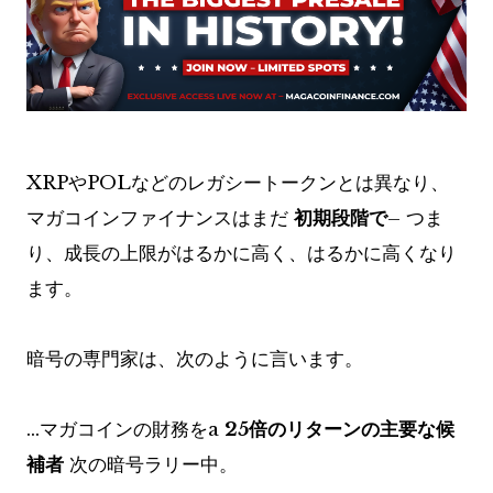
XRPやPOLなどのレガシートークンとは異なり、
マガコインファイナンスはまだ
初期段階で
– つま
り、成長の上限がはるかに高く、はるかに高くなり
ます。
暗号の専門家は、次のように言います。
…マガコインの財務をa
25倍のリターンの主要な候
補者
次の暗号ラリー中。