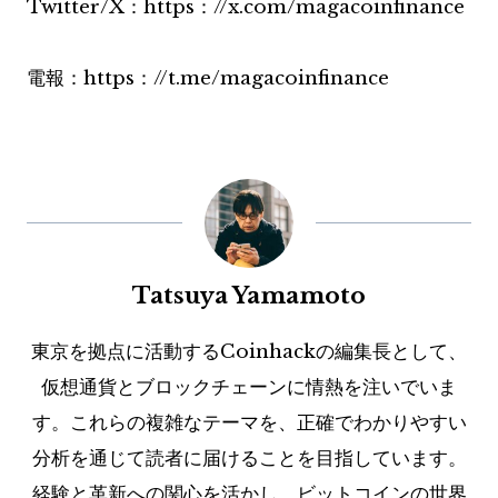
Twitter/X：https：//x.com/magacoinfinance
電報：https：//t.me/magacoinfinance
Tatsuya Yamamoto
東京を拠点に活動するCoinhackの編集長として、
仮想通貨とブロックチェーンに情熱を注いでいま
す。これらの複雑なテーマを、正確でわかりやすい
分析を通じて読者に届けることを目指しています。
経験と革新への関心を活かし、ビットコインの世界