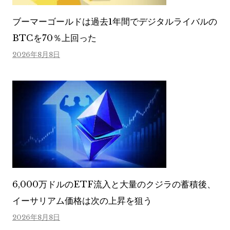
ブーマーゴールドは過去1年間でデジタルライバルの
BTCを70％上回った
2026年8月8日
6,000万ドルのETF流入と大量のクジラの蓄積後、
イーサリアム価格は次の上昇を狙う
2026年8月8日