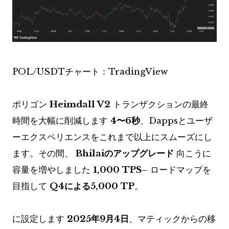
POL/USDTチャート：TradingView
ポリゴン
Heimdall V2
トランザクションの最終
時間を大幅に削減します
4〜6秒
、Dappsとユーザ
ーエクスペリエンスをこれまで以上にスムーズにし
ます。その間、
Bhilaiのアップグレード
向こうに
容量を増やしました
1,000 TPS
– ロードマップを
目指して
Q4による5,000 TP
。
に設定します
2025年9月4日
、マティックからの移