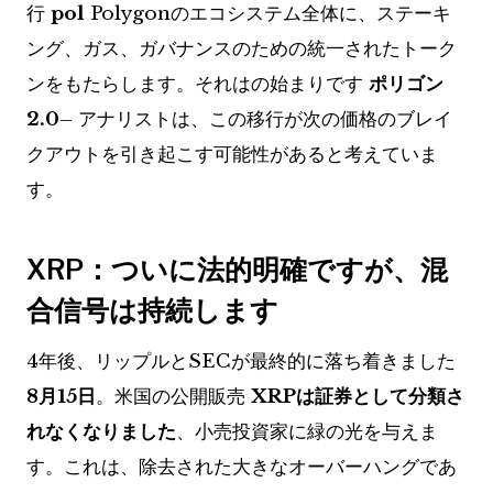
行
pol
Polygonのエコシステム全体に、ステーキ
ング、ガス、ガバナンスのための統一されたトーク
ンをもたらします。それはの始まりです
ポリゴン
2.0
– アナリストは、この移行が次の価格のブレイ
クアウトを引き起こす可能性があると考えていま
す。
XRP：ついに法的明確ですが、混
合信号は持続します
4年後、リップルとSECが最終的に落ち着きました
8月15日
。米国の公開販売
XRPは証券として分類さ
れなくなりました
、小売投資家に緑の光を与えま
す。これは、除去された大きなオーバーハングであ