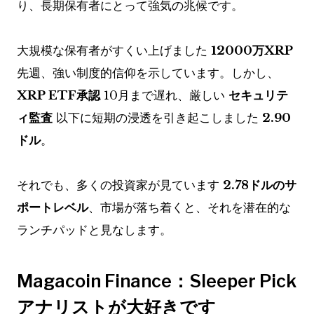
り、長期保有者にとって強気の兆候です。
大規模な保有者がすくい上げました
12000万XRP
先週、強い制度的信仰を示しています。しかし、
XRP ETF承認
10月まで遅れ、厳しい
セキュリテ
ィ監査
以下に短期の浸透を引き起こしました
2.90
ドル
。
それでも、多くの投資家が見ています
2.78ドルのサ
ポートレベル
、市場が落ち着くと、それを潜在的な
ランチパッドと見なします。
Magacoin Finance：Sleeper Pick
アナリストが大好きです