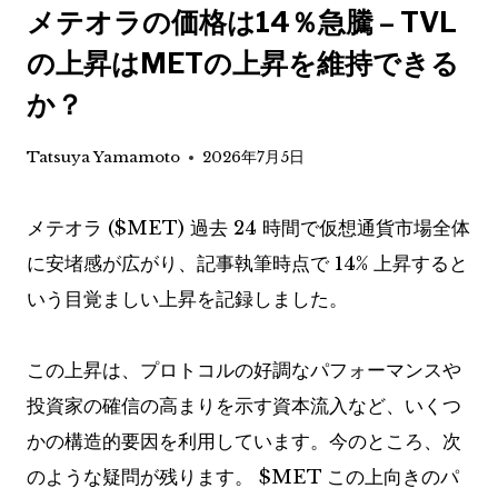
メテオラの価格は14％急騰 – TVL
の上昇はMETの上昇を維持できる
か？
Tatsuya Yamamoto
2026年7月5日
メテオラ (
$MET
) 過去 24 時間で仮想通貨市場全体
に安堵感が広がり、記事執筆時点で 14% 上昇すると
いう目覚ましい上昇を記録しました。
この上昇は、プロトコルの好調なパフォーマンスや
投資家の確信の高まりを示す資本流入など、いくつ
かの構造的要因を利用しています。今のところ、次
のような疑問が残ります。
$MET
この上向きのパ