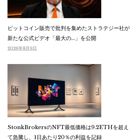
ビットコイン販売で批判を集めたストラテジー社が
新たな公式ビデオ「最大の…」を公開
2026年8月9日
StonkBrokersのNFT最低価格は9.2ETHを超え
て急騰し、1日あたり20％の利益を記録