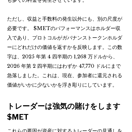
も多くの料金を発生させています。
ただし、収益と手数料の発生以外にも、別の尺度が
必要です。
$MET
のパフォーマンスはホルダー収
入であり、プロトコルがガバナンストークンホルダ
ーにどれだけの価値を返すかを反映します。この数
字は、2025 年第 4 四半期の 1,268 万ドルから、
2026 年第 2 四半期にはわずか 47,770 ドルにまで
急落しました。これは、現在、参加者に還元される
価値がいかに少ないかを浮き彫りにしています。
トレーダーは強気の賭けをします
$MET
これらの要因が資産に対するトレーダーの見通しを