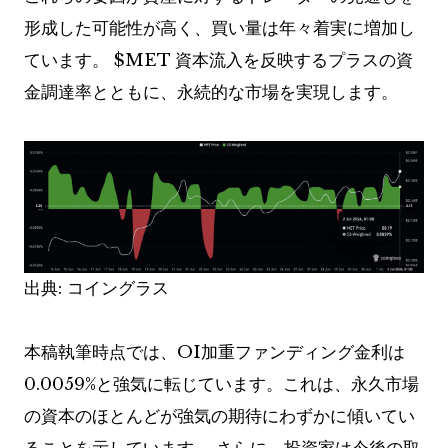
形成した可能性が高く、買い量は年々着実に増加し
ています。
$MET
資本流入を反映するプラスの資
金調達率とともに、永続的な市場を実現します。
出典: コイングラス
本稿執筆時点では、OI加重ファンディング金利は
0.0059%と強気に転じています。これは、永久市場
の資本のほとんどが強気の期待にわずかに傾いてい