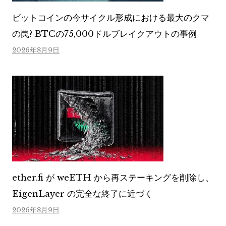
ビットコインの今サイクル形成における最大のクマ
の罠? BTCの75,000ドルブレイクアウトの事例
2026年8月9日
ether.fi が weETH から再ステーキングを削除し、
EigenLayer の完全な終了に近づく
2026年8月9日