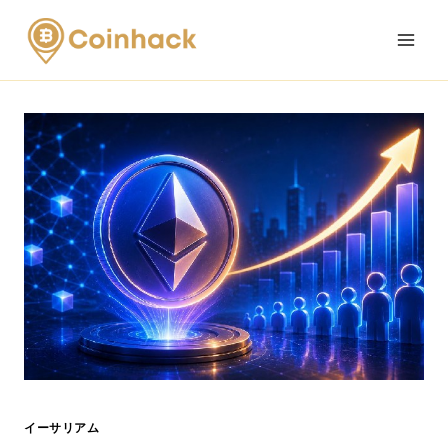
Skip
to
content
イーサリアム