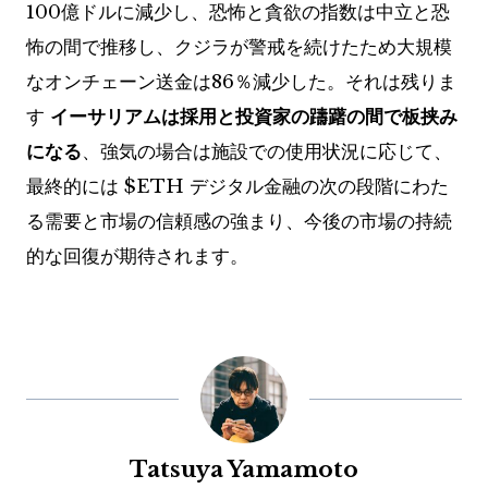
100億ドルに減少し、恐怖と貪欲の指数は中立と恐
怖の間で推移し、クジラが警戒を続けたため大規模
なオンチェーン送金は86％減少した。それは残りま
す
イーサリアムは採用と投資家の躊躇の間で板挟み
になる
、強気の場合は施設での使用状況に応じて、
最終的には
$ETH
デジタル金融の次の段階にわた
る需要と市場の信頼感の強まり、今後の市場の持続
的な回復が期待されます。
Tatsuya Yamamoto