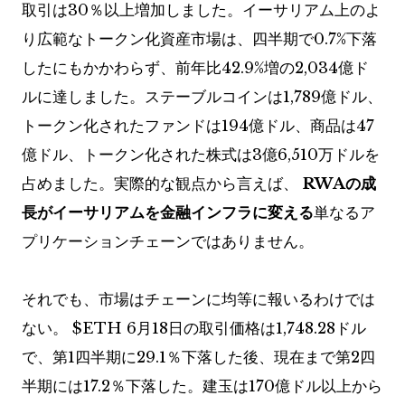
取引は30％以上増加しました。イーサリアム上のよ
り広範なトークン化資産市場は、四半期で0.7%下落
したにもかかわらず、前年比42.9%増の2,034億ド
ルに達しました。ステーブルコインは1,789億ドル、
トークン化されたファンドは194億ドル、商品は47
億ドル、トークン化された株式は3億6,510万ドルを
占めました。実際的な観点から言えば、
RWAの成
長がイーサリアムを金融インフラに変える
単なるア
プリケーションチェーンではありません。
それでも、市場はチェーンに均等に報いるわけでは
ない。
$ETH
6月18日の取引価格は1,748.28ドル
で、第1四半期に29.1％下落した後、現在まで第2四
半期には17.2％下落した。建玉は170億ドル以上から