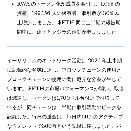
RWA のトークン化が成長を牽引し、1,058 の
資産、199,156 人の保有者、取引数が 30% 以
上増加しました。
$ETH
同じ上半期の報告期
間中に、建玉とクジラの活動が弱まりました。
イーサリアムのネットワーク活動は 2026 年上半期
に記録的な領域に達し、ブロックチェーンの使用と
ブロックチェーンの使用の間に厄介な分裂が生じて
います。
$ETH
の市場パフォーマンスが弱い。取引
は減速し、トークンは1,700ドル台付近で推移して
いるが、同チェーンは上半期に取引活動のピークを
記録した。毎日の送金は、毎日約60万のアクティブ
なウォレットで360万という記録に達しました。パ