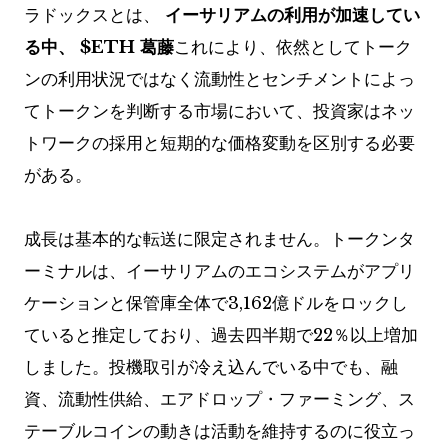
ラドックスとは、
イーサリアムの利用が加速してい
る中、
$ETH
葛藤
これにより、依然としてトーク
ンの利用状況ではなく流動性とセンチメントによっ
てトークンを判断する市場において、投資家はネッ
トワークの採用と短期的な価格変動を区別する必要
がある。
成長は基本的な転送に限定されません。トークンタ
ーミナルは、イーサリアムのエコシステムがアプリ
ケーションと保管庫全体で3,162億ドルをロックし
ていると推定しており、過去四半期で22％以上増加
しました。投機取引が冷え込んでいる中でも、融
資、流動性供給、エアドロップ・ファーミング、ス
テーブルコインの動きは活動を維持するのに役立っ