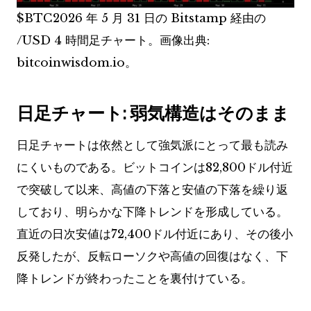
$BTC
2026 年 5 月 31 日の Bitstamp 経由の
/USD 4 時間足チャート。画像出典:
bitcoinwisdom.io。
日足チャート: 弱気構造はそのまま
日足チャートは依然として強気派にとって最も読み
にくいものである。ビットコインは82,800ドル付近
で突破して以来、高値の下落と安値の下落を繰り返
しており、明らかな下降トレンドを形成している。
直近の日次安値は72,400ドル付近にあり、その後小
反発したが、反転ローソクや高値の回復はなく、下
降トレンドが終わったことを裏付けている。