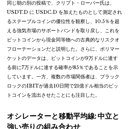
同じ朝の別の投稿で、クリプト・ローバー氏は、
USDT.D に USDC.D を加えたものとして測定され
るステーブルコインの優位性を観察し、10.5％を超
える強気市場のサポートバンドを取り戻し、これを
ビットコインから現金同等物への古典的なリスクオ
フローテーションだと説明した。さらに、ポリマー
ケットのデータは、ビットコインが9万ドルに達す
る前に7万ドルに達する確率が85％であることを示
しています。一方、複数の市場関係者は、ブラック
ロックのIBITが過去10日間で21億ドル相当のビッ
トコインを流出させたことにも注目した。
オシレーターと移動平均線: 中立と
強い売りの組み合わせ