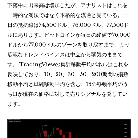
下落中に出来高は増加したが、アナリストはこれを
一時的な淘汰ではなく本格的な流通と見ている。一
日の抵抗線は74,500ドル、76,000ドル、77,500ド
ルにあります。ビットコインが毎日の終値で76,000
ドルから77,000ドルのゾーンを取り戻すまで、より
広範なトレンドバイアスは中立から弱気のままで
す。 TradingViewの集計移動平均パネルはこれを
反映しており、10、20、30、50、200期間の指数
移動平均と単純移動平均を含む、15の移動平均のう
ち11が現在の価格に対して売りシグナルを発してい
ます。