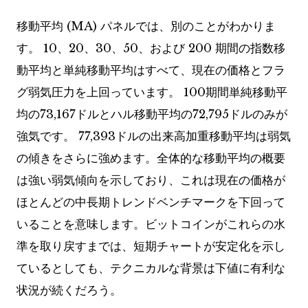
移動平均 (MA) パネルでは、別のことがわかりま
す。 10、20、30、50、および 200 期間の指数移
動平均と単純移動平均はすべて、現在の価格とフラ
グ弱気圧力を上回っています。 100期間単純移動平
均の73,167ドルとハル移動平均の72,795ドルのみが
強気です。 77,393ドルの出来高加重移動平均は弱気
の傾きをさらに強めます。全体的な移動平均の概要
は強い弱気傾向を示しており、これは現在の価格が
ほとんどの中長期トレンドベンチマークを下回って
いることを意味します。ビットコインがこれらの水
準を取り戻すまでは、短期チャートが安定化を示し
ているとしても、テクニカルな背景は下値に有利な
状況が続くだろう。