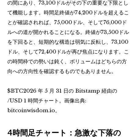
の間にあり、73,100ドルがその下の重要な下限とし
て機能します。時間足終値が74,200ドルを超えるこ
とが確認されれば、75,000ドル、そして76,000ド
ルへの道が開かれることになる。終値が73,500ドル
を下回ると、短期的な構造は弱気に反転し、73,100
ドル、そして72,400ドルが再び焦点になります。こ
の時間枠での勢いは鈍く、ボリュームはどちらの方
向への方向性を確認するものでもありません。
$BTC
2026 年 5 月 31 日の Bitstamp 経由の
/USD 1 時間チャート。画像出典:
bitcoinwisdom.io。
4時間足チャート：急激な下落の