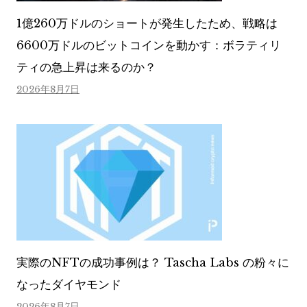
1億260万ドルのショートが発生したため、戦略は
6600万ドルのビットコインを動かす：ボラティリ
ティの急上昇は来るのか？
2026年8月7日
実際のNFTの成功事例は？ Tascha Labs の粉々に
なったダイヤモンド
2026年8月7日