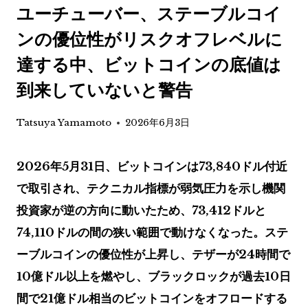
ユーチューバー、ステーブルコイ
ンの優位性がリスクオフレベルに
達する中、ビットコインの底値は
到来していないと警告
Tatsuya Yamamoto
2026年6月3日
2026年5月31日、ビットコインは73,840ドル付近
で取引され、テクニカル指標が弱気圧力を示し機関
投資家が逆の方向に動いたため、73,412ドルと
74,110ドルの間の狭い範囲で動けなくなった。ステ
ーブルコインの優位性が上昇し、テザーが24時間で
10億ドル以上を燃やし、ブラックロックが過去10日
間で21億ドル相当のビットコインをオフロードする