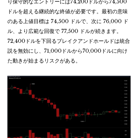
り保守的なエントリーには74,200ドルから74,500
ドルを超える継続的な終値が必要です。最初の意味
のある上値目標は 74,500 ドルで、次に 76,000 ド
ル、より広範な回復で 77,500 ドルが続きます。
72,400ドルを下回るブレイクアンドホールドは統合
説を無効にし、71,000ドルから70,000ドルに向け
た動きが始まるリスクがある。