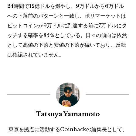
24時間で12億ドルを燃やし、9万ドルから6万ドル
への下落前のパターンと一致し、ポリマーケットは
ビットコインが9万ドルに到達する前に7万ドルにタ
ッチする確率を85％としている。日々の傾向は依然
として高値の下落と安値の下落が続いており、反転
は確認されていません。
Tatsuya Yamamoto
東京を拠点に活動するCoinhackの編集長として、