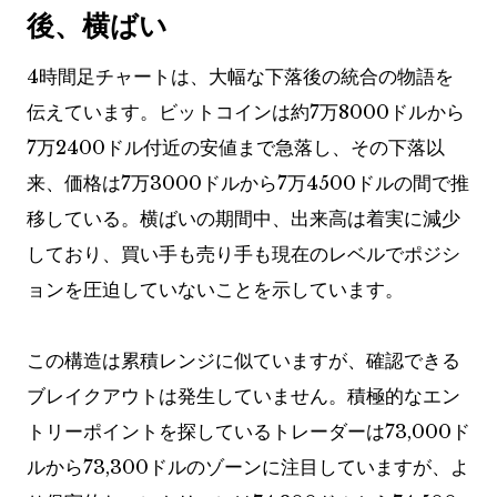
後、横ばい
4時間足チャートは、大幅な下落後の統合の物語を
伝えています。ビットコインは約7万8000ドルから
7万2400ドル付近の安値まで急落し、その下落以
来、価格は7万3000ドルから7万4500ドルの間で推
移している。横ばいの期間中、出来高は着実に減少
しており、買い手も売り手も現在のレベルでポジシ
ョンを圧迫していないことを示しています。
この構造は累積レンジに似ていますが、確認できる
ブレイクアウトは発生していません。積極的なエン
トリーポイントを探しているトレーダーは73,000ド
ルから73,300ドルのゾーンに注目していますが、よ