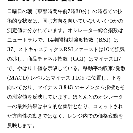
日曜日の朝（東部時間午前7時30分）の時点での技
術的な状況は、同じ方向を向いていないいくつかの
測定値に分かれています。オシレーター総合指数は
ニュートラルで、14期間相対強度指数（RSI）は
37、ストキャスティクスRSIファーストは10で強気
の兆し、商品チャネル指数（CCI）はマイナス117
で、やはり上値を示唆している。移動平均収束/発散
(MACD) レベルはマイナス 1,105 に位置し、下を
向いており、マイナス 3,843 のモメンタム指標もそ
の測定値を反映しています。ほとんどのオシレータ
ーの最終結果は中立的な集計となり、コミットされ
た方向性の動きではなく、レンジ内での価格変動を
反映します。