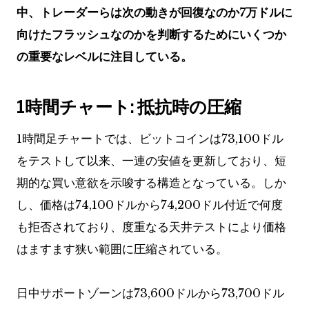
中、トレーダーらは次の動きが回復なのか7万ドルに
向けたフラッシュなのかを判断するためにいくつか
の重要なレベルに注目している。
1時間チャート: 抵抗時の圧縮
1時間足チャートでは、ビットコインは73,100ドル
をテストして以来、一連の安値を更新しており、短
期的な買い意欲を示唆する構造となっている。しか
し、価格は74,100ドルから74,200ドル付近で何度
も拒否されており、度重なる天井テストにより価格
はますます狭い範囲に圧縮されている。
日中サポートゾーンは73,600ドルから73,700ドル