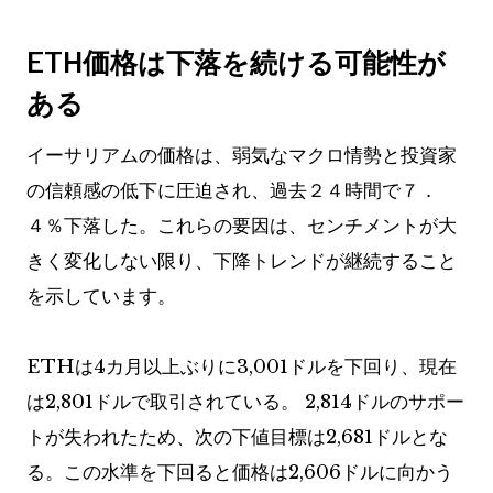
ETH価格は下落を続ける可能性が
ある
イーサリアムの価格は、弱気なマクロ情勢と投資家
の信頼感の低下に圧迫され、過去２４時間で７．
４％下落した。これらの要因は、センチメントが大
きく変化しない限り、下降トレンドが継続すること
を示しています。
ETHは4カ月以上ぶりに3,001ドルを下回り、現在
は2,801ドルで取引されている。 2,814ドルのサポー
トが失われたため、次の下値目標は2,681ドルとな
る。この水準を下回ると価格は2,606ドルに向かう