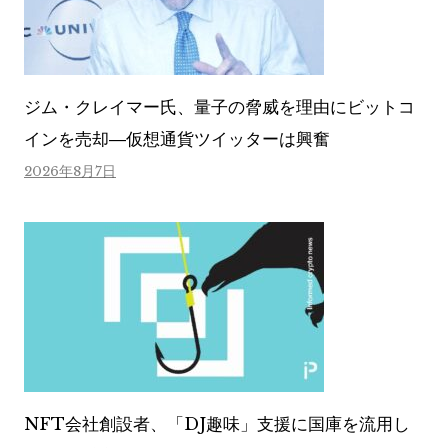
ジム・クレイマー氏、量子の脅威を理由にビットコ
インを売却―仮想通貨ツイッターは興奮
2026年8月7日
NFT会社創設者、「DJ趣味」支援に国庫を流用し