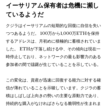
イーサリアム保有者は危機に瀕し
ているようだ
クジラはイーサリアムの短期的な回復に自信を失い
つつあるようだ。 100万から1,000万ETHを保持
するアドレスは、月初めに積極的に蓄積されていま
した。 ETHが下落し続ける中、その傾向は現在一
時停止しており、ネットワークの最も影響力のある
参加者の間で躊躇が生じていることを示している。
この変化は、資産が迅速に回復する能力に対する確
信が薄れていることを示唆しています。クジラの蓄
積はしばしば上向きの勢いの主要な原動力であり、
持続的な購入がなければさらなる脆弱性が生まれま