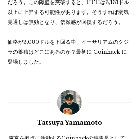
だろう。この障壁を突破すると、ETHは3,131ドル
以上に上昇する可能性があります。そうすれば弱気
見通しは無効となり、信頼感が回復するだろう。
価格が3,000ドルを下回る中、イーサリアムのクジ
ラの蓄積はどこにあるのか？最初に Coinhack に
登場しました。
Tatsuya Yamamoto
東京を拠点に活動するCoinhackの編集長として、