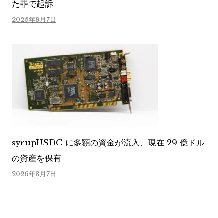
た罪で起訴
2026年8月7日
syrupUSDC に多額の資金が流入、現在 29 億ドル
の資産を保有
2026年8月7日