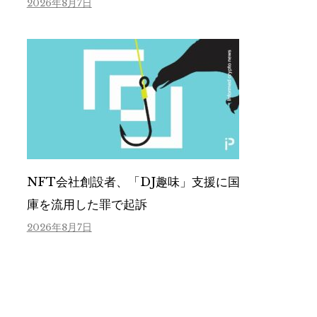
2026年8月7日
NFT会社創設者、「DJ趣味」支援に国
庫を流用した罪で起訴
2026年8月7日