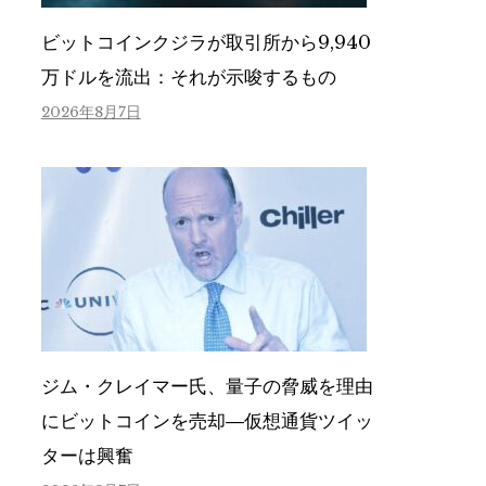
ビットコインクジラが取引所から9,940
万ドルを流出：それが示唆するもの
2026年8月7日
ジム・クレイマー氏、量子の脅威を理由
にビットコインを売却―仮想通貨ツイッ
ターは興奮