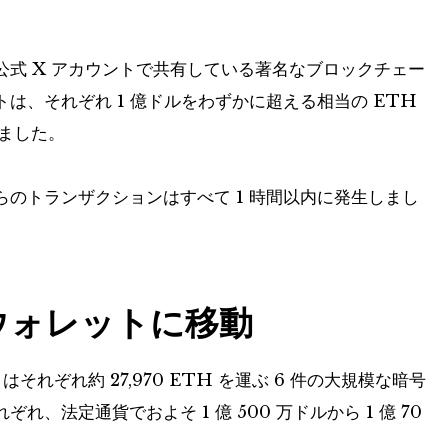
式 X アカウントで共有している著名なブロックチェー
は、それぞれ 1 億ドルをわずかに超える相当の ETH
しました。
のトランザクションはすべて 1 時間以内に発生しまし
謎のウォレットに移動
はそれぞれ約 27,970 ETH を運ぶ 6 件の大規模な暗号
、法定通貨でおよそ 1 億 500 万ドルから 1 億 70