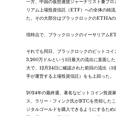
一方、中国の仮想通貨ジャーナリスト兼ブロ
リアム上場投資信託（ETF）への全体の純流
た。その大部分はブラックロックのETHAの純
現時点で、ブラックロックのイーサリアムET
それでも同日、ブラックロックのビットコインスポ
3,260万ドルという1日最大の流出に直面
大で、12月24日に確認された前回の流出（1億
手が運営する上場投資信託）をも上回った。
2024年の最終週、著名なビットコイン投資
ス、ラリー・フィンク氏がBTCを売却した
ジタルゴールドを購入できるようにするため