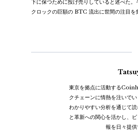
下に保つために投げ売りしていると述べた。
クロックの巨額の BTC 流出に世間の注目
Tats
東京を拠点に活動するCoin
クチェーンに情熱を注いでい
わかりやすい分析を通じて読
と革新への関心を活かし、ビ
報を日々提供