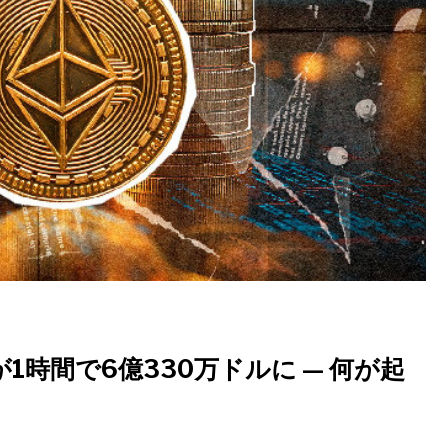
時間で6億330万ドルに — 何が起