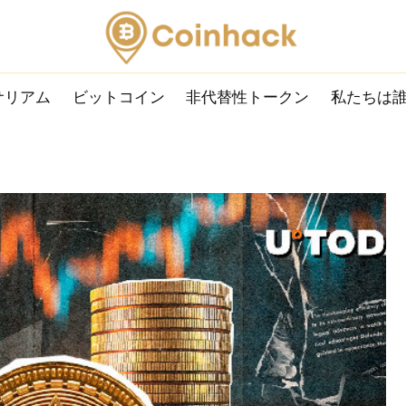
サリアム
ビットコイン
非代替性トークン
私たちは