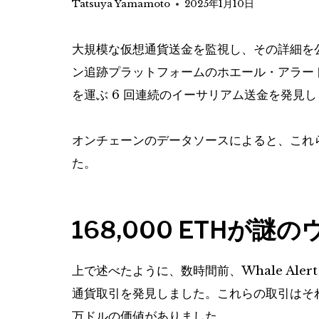
Tatsuya Yamamoto
2025年1月10日
大規模な仮想通貨送金を監視し、その詳細を公
ン追跡プラットフォームのホエール・アラート
を運ぶ 6 回連続のイーサリアム送金を発見
オンチェーンのデータソースによると、これら
た。
168,000 ETHが
上で述べたように、数時間前、Whale Alert 
通貨取引を発見しました。これらの取引はそれぞれ
万ドルの価値がありました。