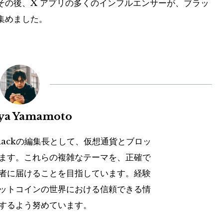
その後、X アプリの多くのインフルエンサーが、ブラッ
を集めました。
uya Yamamoto
hackの編集長として、仮想通貨とブロッ
ます。これらの複雑なテーマを、正確で
者に届けることを目指しています。経験
ットコインの世界における信頼できる情
するよう努めています。