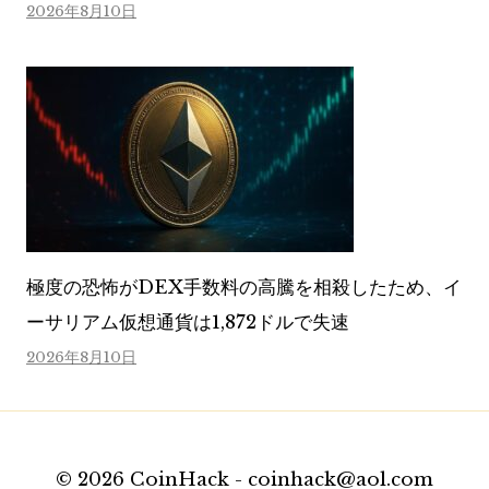
2026年8月10日
極度の恐怖がDEX手数料の高騰を相殺したため、イ
ーサリアム仮想通貨は1,872ドルで失速
2026年8月10日
© 2026 CoinHack - coinhack@aol.com