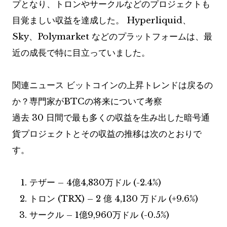
プとなり、トロンやサークルなどのプロジェクトも
目覚ましい収益を達成した。 Hyperliquid、
Sky、Polymarket などのプラットフォームは、最
近の成長で特に目立っていました。
関連ニュース
ビットコインの上昇トレンドは戻るの
か？専門家がBTCの将来について考察
過去 30 日間で最も多くの収益を生み出した暗号通
貨プロジェクトとその収益の推移は次のとおりで
す。
テザー – 4億4,830万ドル (-2.4%)
トロン (TRX) – 2 億 4,130 万ドル (+9.6%)
サークル – 1億9,960万ドル (-0.5%)