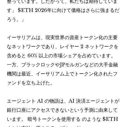
整っています。したがって、私たちは期待していま
す」
$ETH
2026年に向けて価格はさらに強まるだ
ろう。」
イーサリアムは、現実世界の資産トークン化の主要
なネットワークであり、レイヤー 2 ネットワークを
含めると 60% 以上の市場シェアを占めています。
一方、ブラックロックやJPモルガンなどの大手金融
機関は最近、イーサリアム上でトークン化されたフ
ァンドを立ち上げた。
エージェント AI の物語は、AI 決済エージェントが
銀行口座にアクセスできないという予測に由来して
います。
暗号トークンを使用する
のような
$ETH