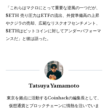
「これらはマクロにとって重要な逆風の一つだが、
$ETH
売り圧力はETFの流出、外貨準備高の上昇
やクジラの売却、広範なリスクオフセンチメント、
$ETH
はビットコインに対してアンダーパフォーマ
ンスだ」と彼は語った。
Tatsuya Yamamoto
東京を拠点に活動するCoinhackの編集長として、
仮想通貨とブロックチェーンに情熱を注いでいま