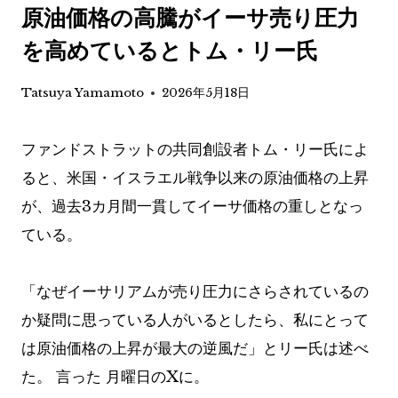
原油価格の高騰がイーサ売り圧力
を高めているとトム・リー氏
Tatsuya Yamamoto
2026年5月18日
ファンドストラットの共同創設者トム・リー氏によ
ると、米国・イスラエル戦争以来の原油価格の上昇
が、過去3カ月間一貫してイーサ価格の重しとなっ
ている。
「なぜイーサリアムが売り圧力にさらされているの
か疑問に思っている人がいるとしたら、私にとって
は原油価格の上昇が最大の逆風だ」とリー氏は述べ
た。
言った
月曜日のXに。