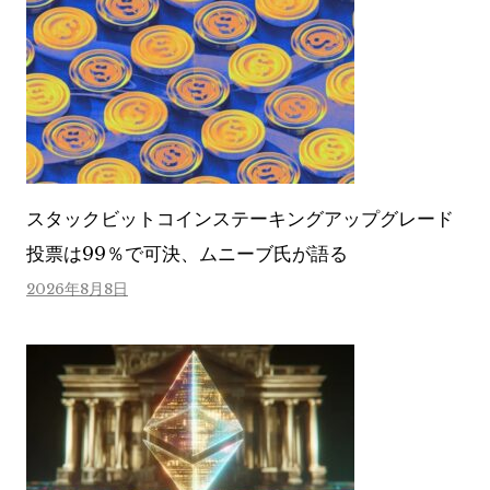
スタックビットコインステーキングアップグレード
投票は99％で可決、ムニーブ氏が語る
2026年8月8日