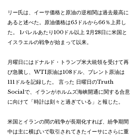
リー氏は、イーサ価格と原油の逆相関は過去最高に
あると述べた。原油価格は65ドルから66％上昇し
た。
1バレルあたり100ドル以上
2月28日に米国と
イスラエルの戦争が始まって以来。
月曜日にはドナルド・トランプ米大統領を受けて再
び急騰し、WTI原油は108ドル、ブレント原油は
111ドルを記録した。
言った
日曜日のTruth
Socialで、イランがホルムズ海峡開通に関する合意
に向けて「時計は刻々と過ぎている」と報じた。
米国とイランの間の戦争が長期化すれば、紛争期間
中は主に横ばいで取引されてきたイーサにさらに重