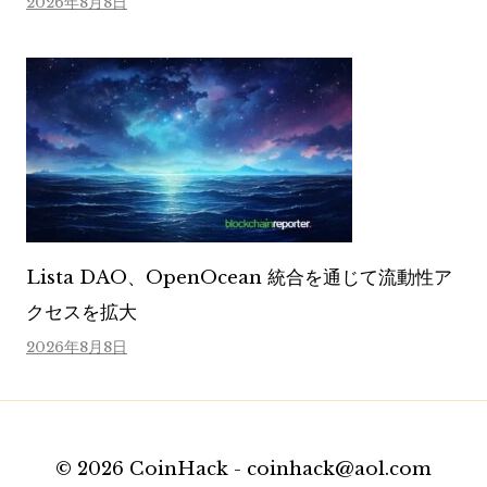
2026年8月8日
Lista DAO、OpenOcean 統合を通じて流動性ア
クセスを拡大
2026年8月8日
© 2026 CoinHack - coinhack@aol.com