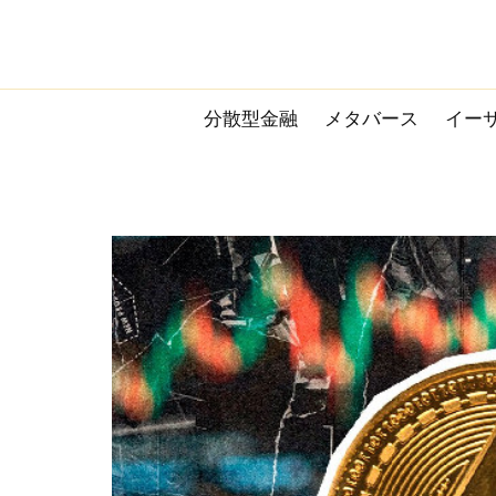
Skip
to
content
分散型金融
メタバース
イー