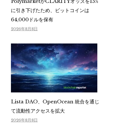
PolymarketがCLARITYオッズを15%
に引き下げたため、ビットコインは
64,000ドルを保有
2026年8月8日
Lista DAO、OpenOcean 統合を通じ
て流動性アクセスを拡大
2026年8月8日