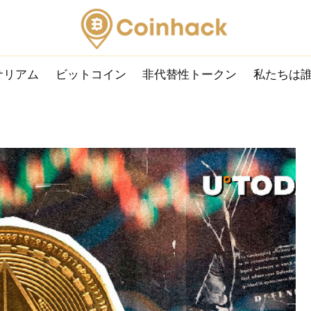
サリアム
ビットコイン
非代替性トークン
私たちは