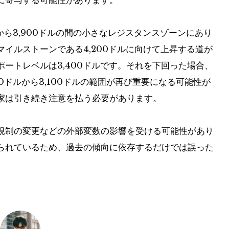
に寄与する可能性があります。
から3,900ドルの間の小さなレジスタンスゾーンにあり
イルストーンである4,200ドルに向けて上昇する道が
ートレベルは3,400ドルです。それを下回った場合、
0ドルから3,100ドルの範囲が再び重要になる可能性が
家は引き続き注意を払う必要があります。
規制の変更などの外部変数の影響を受ける可能性があり
られているため、過去の傾向に依存するだけでは誤った