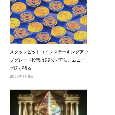
スタックビットコインステーキングアッ
プグレード投票は99％で可決、ムニー
ブ氏が語る
2026年8月8日