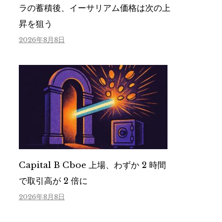
ラの蓄積後、イーサリアム価格は次の上
昇を狙う
2026年8月8日
Capital B Cboe 上場、わずか 2 時間
で取引高が 2 倍に
2026年8月8日