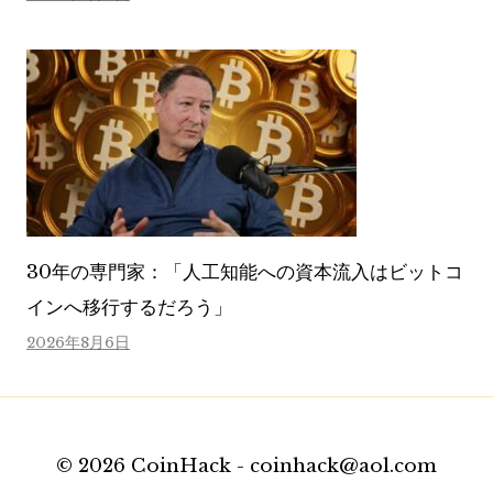
30年の専門家：「人工知能への資本流入はビットコ
インへ移行するだろう」
2026年8月6日
© 2026 CoinHack - coinhack@aol.com