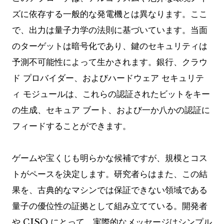
ズに依存する一般的な発電機とは異なります。ここ
で、出力は量子力学の法則に基づいています。当面
のターゲットは暗号化であり、鍵のセキュリティは
予測不可能性によって生かされます。銀行、クラウ
ド プロバイダー、およびハードウェア セキュリテ
ィ モジュールは、これらの認証されたビットをキー
の生成、セキュア ブート、および一か八かの認証に
フィードすることができます。
ゲームや宝くじも明らかな候補ですが、規模とコス
トがペースを決定します。研究者らはまた、この結
果を、古典的なマシンでは保証できない領域である
量子の優位性の証拠として組み立てている。開発者
や CISO にとって、実際的なメッセージはシンプル