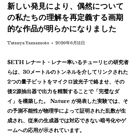
新しい発見により、偶然について
の私たちの理解を再定義する画期
的な作品が明らかになりました
Tatsuya Yamamoto
2026年6月11日
$ETH
レナート・レナー率いるチューリヒの研究者
らは、30メートルのトンネルを介してリンクされた
2つの量子ビットをマイクロ波光子で絡ませ、その
後2源抽出器で出力を精製することで「完璧なダ
イ」を構築した。 Nature が発表した実験では、そ
の予測不能性が物理学によって証明された乱数が生
成され、従来の生成器では対応できない暗号化やゲ
ームへの応用が示されています。