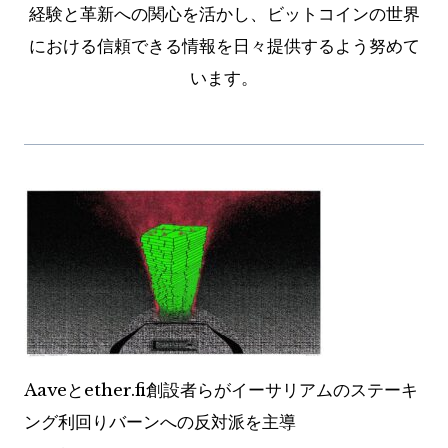
経験と革新への関心を活かし、ビットコインの世界
における信頼できる情報を日々提供するよう努めて
います。
Aaveとether.fi創設者らがイーサリアムのステーキ
ング利回りバーンへの反対派を主導