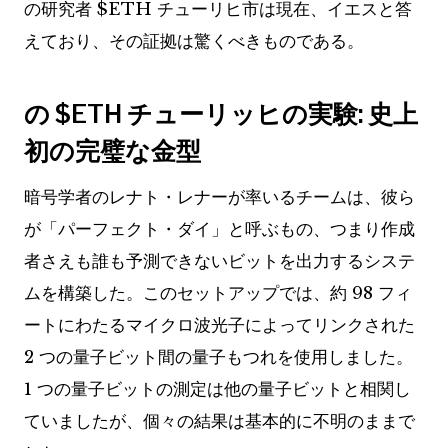
の研究者
$ETH
チューリヒ市は現在、イエスと答
えており、その証拠は驚くべきものである。
の
$ETH
チューリッヒの実験: 史上
初の完璧な金型
暗号学者のレナト・レナーが率いるチームは、彼ら
が「パーフェクト・ダイ」と呼ぶもの、つまり作成
者さえも誰も予測できないビットを出力するシステ
ムを構築した。このセットアップでは、約 98 フィ
ートにわたるマイクロ波光子によってリンクされた
2 つの量子ビット間の量子もつれを使用しました。
1 つの量子ビットの測定は他の量子ビットと相関し
ていましたが、個々の結果は基本的に不明のままで