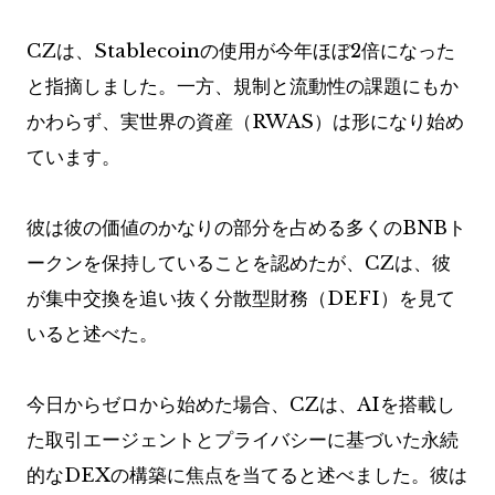
CZは、Stablecoinの使用が今年ほぼ2倍になった
と指摘しました。一方、規制と流動性の課題にもか
かわらず、実世界の資産（RWAS）は形になり始め
ています。
彼は彼の価値のかなりの部分を占める多くのBNBト
ークンを保持していることを認めたが、CZは、彼
が集中交換を追い抜く分散型財務（DEFI）を見て
いると述べた。
今日からゼロから始めた場合、CZは、AIを搭載し
た取引エージェントとプライバシーに基づいた永続
的なDEXの構築に焦点を当てると述べました。彼は