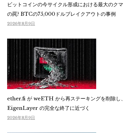
ビットコインの今サイクル形成における最大のクマ
の罠? BTCの75,000ドルブレイクアウトの事例
2026年8月9日
ether.fi が weETH から再ステーキングを削除し、
EigenLayer の完全な終了に近づく
2026年8月9日