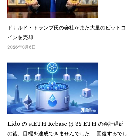
ドナルド・トランプ氏の会社がまた大量のビットコ
インを売却
2026年8月6日
Lido の stETH Rebase は 32 ETH の会計遅延
の後、目標を達成できませんでした – 回復するでし