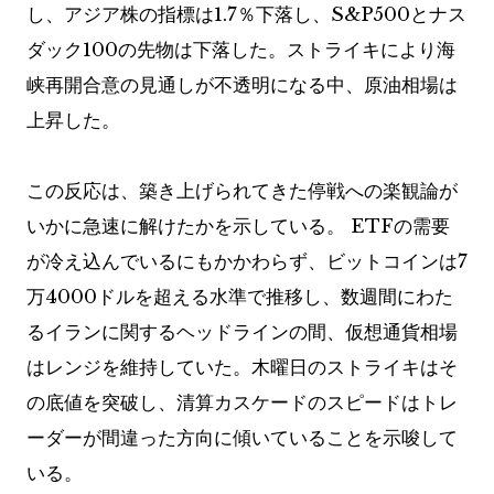
し、アジア株の指標は1.7％下落し、S&P500とナス
ダック100の先物は下落した。ストライキにより海
峡再開合意の見通しが不透明になる中、原油相場は
上昇した。
この反応は、築き上げられてきた停戦への楽観論が
いかに急速に解けたかを示している。 ETFの需要
が冷え込んでいるにもかかわらず、ビットコインは7
万4000ドルを超える水準で推移し、数週間にわた
るイランに関するヘッドラインの間、仮想通貨相場
はレンジを維持していた。木曜日のストライキはそ
の底値を突破し、清算カスケードのスピードはトレ
ーダーが間違った方向に傾いていることを示唆して
いる。