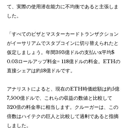
て、実際の使用潜在能力に不均衡であると主張しま
した。
「すべてのビザとマスターカードトランザクション
がイーサリアムでスタブコインに切り替えられたと
仮定しましょう。年間393億ドルの支払いx平均$
0.03ロールアップ料金= 118億ドルの料金。ETHの
直接シェアは約18億ドルです。
アナリストによると、現在のETH時価総額は約5億
7,500億ドルで、これらの収益の数値と比較して
320倍の料金率に相当します。クルーガーは、この
倍数はハイテクの巨人と比較して過剰であると指摘
しました。