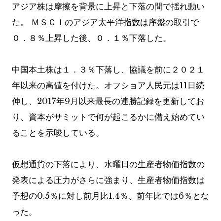
アジア株は摩擦を背景に上昇と下落の間で揺れ動い
た。 ＭＳＣＩのアジア太平洋指数は序盤の取引で
０．８％上昇した後、０．１％下落した。
中国本土株は１．３％下落し、協議を前に２０２１
年以来の高値を付けた。オフショア人民元は11日続
伸し、2017年9月以来最長の連勝記録を更新してお
り、資本がサミットで何が起こるかに備え始めてい
ることを示唆している。
仮想通貨の下落により、水曜日の生産者物価指数の
発表による圧力がさらに強まり、生産者物価指数は
予想の0.5％に対し前月比1.4％、前年比では6％とな
った。