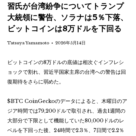
習氏が台湾紛争についてトランプ
大統領に警告、ソラナは5％下落、
ビットコインは8万ドルを下回る
Tatsuya Yamamoto
2026年5月14日
ビットコインの8万ドルの底値は相次ぐインフレシ
ョックで割れ、習近平国家主席の台湾への警告は回
復期待をさらに弱めた。
$BTC
CoinGeckoのデータによると、木曜日のア
ジア時間では79,200ドルで取引され、過去1週間の
大部分で下限として機能していた80,000ドルのレ
ベルを下回った後、24時間で2.3％、7日間で2.2％