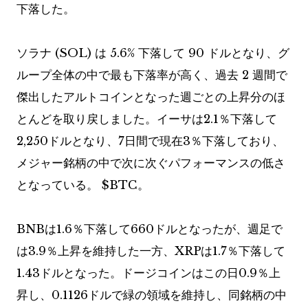
下落した。
ソラナ (SOL) は 5.6% 下落して 90 ドルとなり、グ
ループ全体の中で最も下落率が高く、過去 2 週間で
傑出したアルトコインとなった週ごとの上昇分のほ
とんどを取り戻しました。イーサは2.1％下落して
2,250ドルとなり、7日間で現在3％下落しており、
メジャー銘柄の中で次に次ぐパフォーマンスの低さ
となっている。
$BTC
。
BNBは1.6％下落して660ドルとなったが、週足で
は3.9％上昇を維持した一方、XRPは1.7％下落して
1.43ドルとなった。ドージコインはこの日0.9％上
昇し、0.1126ドルで緑の領域を維持し、同銘柄の中