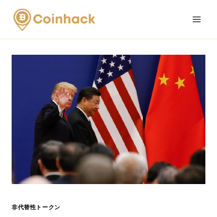
Skip
to
content
非代替性トークン