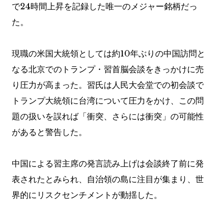
で24時間上昇を記録した唯一のメジャー銘柄だっ
た。
現職の米国大統領としては約10年ぶりの中国訪問と
なる北京でのトランプ・習首脳会談をきっかけに売
り圧力が高まった。習氏は人民大会堂での初会談で
トランプ大統領に台湾について圧力をかけ、この問
題の扱いを誤れば「衝突、さらには衝突」の可能性
があると警告した。
中国による習主席の発言読み上げは会談終了前に発
表されたとみられ、自治領の島に注目が集まり、世
界的にリスクセンチメントが動揺した。