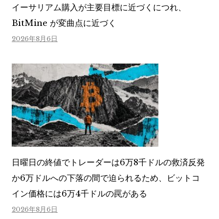
イーサリアム購入が主要目標に近づくにつれ、
BitMine が変曲点に近づく
2026年8月6日
日曜日の終値でトレーダーは6万8千ドルの救済反発
か6万ドルへの下落の間で迫られるため、ビットコ
イン価格には6万4千ドルの罠がある
2026年8月6日