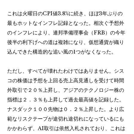
これは火曜日のCPI値3.8%に続き、ほぼ3年ぶりの
最もホットなインフレ記録となった。相次ぐ予想外
のインフレにより、連邦準備理事会（FRB）の今年
後半の利下げへの道は複雑になり、仮想通貨が織り
込んできた構造的な追い風の1つがなくなった。
ただし、すべてが壊れたわけではありません。シス
コの株価は予想を上回る売上高見通しを受けて時間
外取引で２０％上昇し、アジアのテクノロジー株の
指標は２．３％も上昇して過去最高値を記録した。
ナスダック１００先物は０．２％上昇した。より広
範なリスクテープが途切れ途切れになっているにも
かかわらず、AI取引は依然入札されており、これは