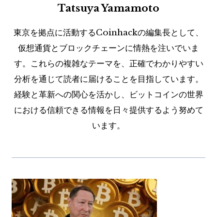
Tatsuya Yamamoto
東京を拠点に活動するCoinhackの編集長として、
仮想通貨とブロックチェーンに情熱を注いでいま
す。これらの複雑なテーマを、正確でわかりやすい
分析を通じて読者に届けることを目指しています。
経験と革新への関心を活かし、ビットコインの世界
における信頼できる情報を日々提供するよう努めて
います。