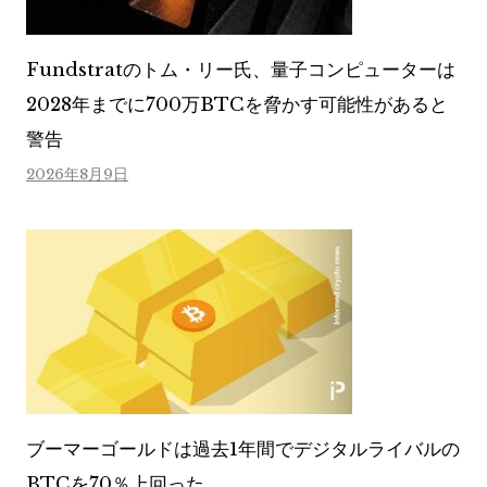
Fundstratのトム・リー氏、量子コンピューターは
2028年までに700万BTCを脅かす可能性があると
警告
2026年8月9日
ブーマーゴールドは過去1年間でデジタルライバルの
BTCを70％上回った