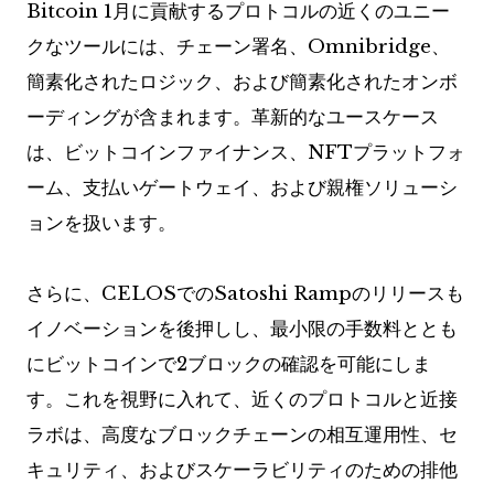
Bitcoin 1月に貢献するプロトコルの近くのユニー
クなツールには、チェーン署名、Omnibridge、
簡素化されたロジック、および簡素化されたオンボ
ーディングが含まれます。革新的なユースケース
は、ビットコインファイナンス、NFTプラットフォ
ーム、支払いゲートウェイ、および親権ソリューシ
ョンを扱います。
さらに、CELOSでのSatoshi Rampのリリースも
イノベーションを後押しし、最小限の手数料ととも
にビットコインで2ブロックの確認を可能にしま
す。これを視野に入れて、近くのプロトコルと近接
ラボは、高度なブロックチェーンの相互運用性、セ
キュリティ、およびスケーラビリティのための排他