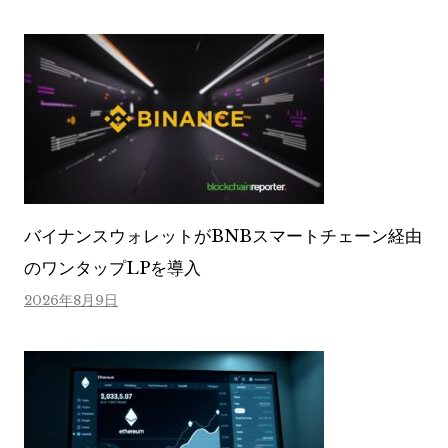
バイナンスウォレットがBNBスマートチェーン経由
のワンタップLPを導入
2026年8月9日