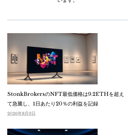
います。
StonkBrokersのNFT最低価格は9.2ETHを超え
て急騰し、1日あたり20％の利益を記録
2026年8月9日