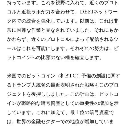
持っています。これを視野に入れて、近くのプロト
コルと近接ラボが力を合わせて、DEFIネットワー
ク内での統合を強化しています。以前は、これは非
常に困難な作業と見なされていました。それにもか
かわらず、近くのプロトコルによって配信されるツ
ールはこれを可能にします。それぞれの努力は、ビ
ットコインへの比類のない橋を確立します。
米国でのビットコイン（$ BTC）予備の創設に関す
るトランプ大統領の最近表明された戦略もこのプロ
ジェクトを後押ししました。この計画は、ビットコ
インが戦略的な暗号資産としての重要性の増加を示
しています。これに加えて、最上位の暗号資産で
は、世界の金融セクターでの地位が増加していま