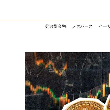
Skip
to
content
分散型金融
メタバース
イー