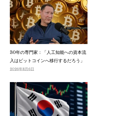
30年の専門家：「人工知能への資本流
入はビットコインへ移行するだろう」
2026年8月6日