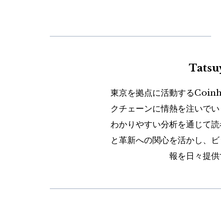
Tats
東京を拠点に活動するCoin
クチェーンに情熱を注いでい
わかりやすい分析を通じて読
と革新への関心を活かし、ビ
報を日々提供