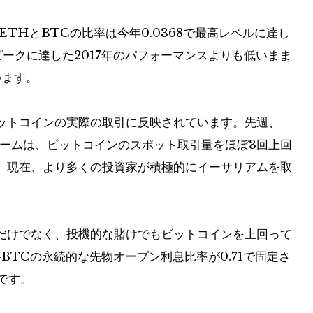
ETHとBTCの比率は今年0.0368で最高レベルに達し
くにピークに達した2017年のパフォーマンスよりも低いまま
います。
ットコインの実際の取引に反映されています。先週、
リュームは、ビットコインのスポット取引量をほぼ3回上回
、現在、より多くの投資家が積極的にイーサリアムを取
だけでなく、投機的な賭けでもビットコインを上回って
-BTCの永続的な先物オープン利息比率が0.71で固定さ
です。