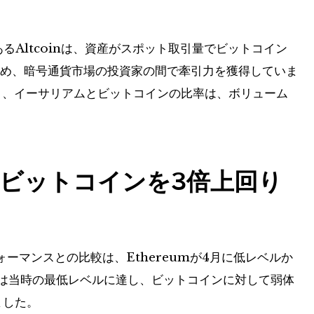
であるAltcoinは、資産がスポット取引量でビットコイン
ため、暗号通貨市場の投資家の間で牽引力を獲得していま
、イーサリアムとビットコインの比率は、ボリューム
ビットコインを3倍上回り
ーマンスとの比較は、Ethereumが4月に低レベルか
inは当時の最低レベルに達し、ビットコインに対して弱体
ました。