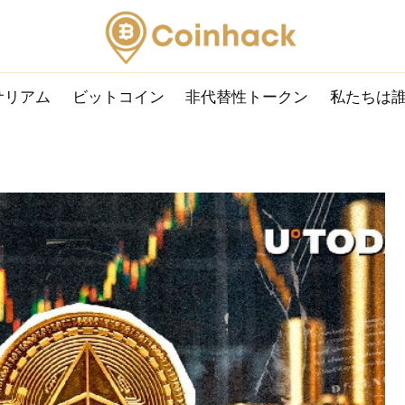
サリアム
ビットコイン
非代替性トークン
私たちは