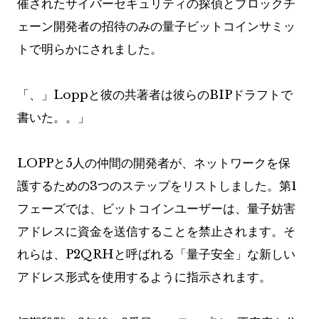
催されたサイバーセキュリティの探偵とブロックチ
ェーン開発者の招待のみの量子ビットコインサミッ
トで明らかにされました。
「
、」Loppと彼の共著者は彼らのBIPドラフトで
書いた。
。」
LOPPと5人の仲間の開発者が、ネットワークを保
護するための3つのステップをリストしました。第1
フェーズでは、ビットコインユーザーは、量子妨害
アドレスに資金を送信することを禁止されます。そ
れらは、P2QRHと呼ばれる「量子安全」な新しい
アドレス形式を使用するように指示されます。