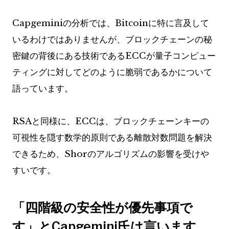
Capgeminiの分析では、Bitcoinに特に言及して
いるわけではありませんが、ブロックチェーンの秘
密鍵の背後にある技術であるECCが量子コンピュー
ティングに対してどのように脆弱であるかについて
語っています。
RSAと同様に、ECCは、ブロックチェーンキーの
可視性を隠す数学的原則である離散対数問題を解決
できるため、Shorのアルゴリズムの影響を受けや
すいです。
「四階級の安全性が優先事項で
す」とCapgemini氏は言います