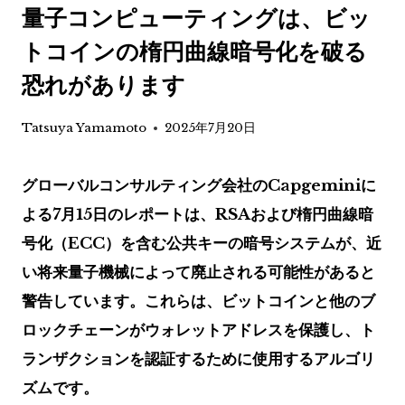
量子コンピューティングは、ビッ
トコインの楕円曲線暗号化を破る
恐れがあります
Tatsuya Yamamoto
2025年7月20日
グローバルコンサルティング会社のCapgeminiに
よる7月15日のレポートは、RSAおよび楕円曲線暗
号化（ECC）を含む公共キーの暗号システムが、近
い将来量子機械によって廃止される可能性があると
警告しています。これらは、ビットコインと他のブ
ロックチェーンがウォレットアドレスを保護し、ト
ランザクションを認証するために使用するアルゴリ
ズムです。