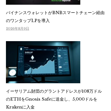
バイナンスウォレットがBNBスマートチェーン経由
のワンタップLPを導入
2026年8月9日
イーサリアム財団のグラントアドレスが108万ドル
のETHをGnosis Safeに送金し、5,000ドルを
Krakenに入金