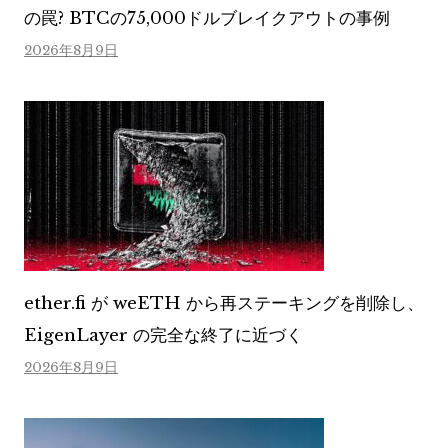
の罠? BTCの75,000ドルブレイクアウトの事例
2026年8月9日
ether.fi が weETH から再ステーキングを削除し、
EigenLayer の完全な終了に近づく
2026年8月9日