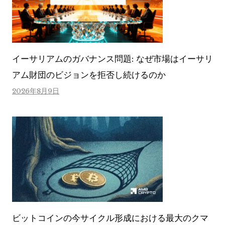
イーサリアムのガバナンス問題: なぜ市場はイーサリ
アム財団のビジョンを拒否し続けるのか
2026年8月9日
ビットコインの今サイクル形成における最大のクマ