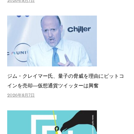
2026年8月7日
ジム・クレイマー氏、量子の脅威を理由にビットコ
インを売却―仮想通貨ツイッターは興奮
2026年8月7日