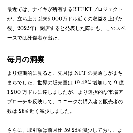
最近では、ナイキが所有するRTFKTプロジェクト
が、立ち上げ以来5,000万ドル近くの収益を上げた
後、2025年に閉店すると発表した際にも、このスペ
ースでは死傷者が出た。
毎月の洞察
より短期的に見ると、先月は NFT の見通しがまち
まちでした。世界の販売量は 19.43% 増加して 9 億
1,200 万ドルに達しましたが、より選択的な市場ア
プローチを反映して、ユニークな購入者と販売者の
数は 28% 近く減少しました。
さらに、取引額は前月比 59.25% 減少しており、よ