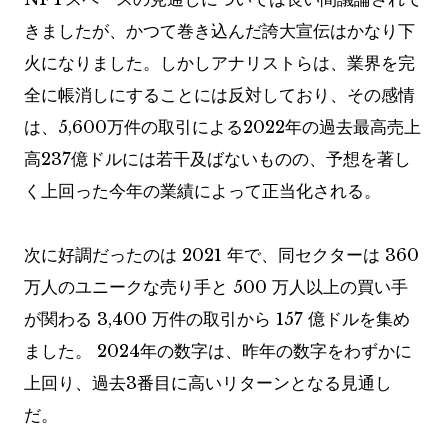
きましたが、かつて巻き込んだ誇大宣伝はかなり下
火になりました。しかしアナリストらは、業界を完
全に帳消しにすることには反対しており、その感情
は、5,600万件の取引による2022年の過去最高売上
高237億ドルには若干及ばないものの、予想を著し
く上回った今年の業績によって正当化される。
次に好調だったのは 2021 年で、同セクターは 360
万人のユニークな売り手と 500 万人以上の買い手
が関わる 3,400 万件の取引から 157 億ドルを集め
ました。 2024年の数字は、昨年の数字をわずかに
上回り、過去3番目に高いリターンとなる見通し
だ。