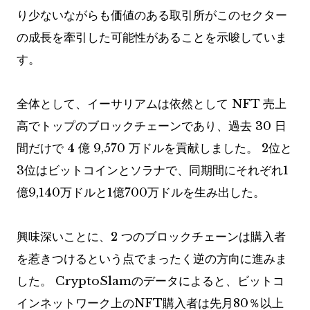
り少ないながらも価値のある取引所がこのセクター
の成長を牽引した可能性があることを示唆していま
す。
全体として、イーサリアムは依然として NFT 売上
高でトップのブロックチェーンであり、過去 30 日
間だけで 4 億 9,570 万ドルを貢献しました。 2位と
3位はビットコインとソラナで、同期間にそれぞれ1
億9,140万ドルと1億700万ドルを生み出した。
興味深いことに、2 つのブロックチェーンは購入者
を惹きつけるという点でまったく逆の方向に進みま
した。 CryptoSlamのデータによると、ビットコ
インネットワーク上のNFT購入者は先月80％以上