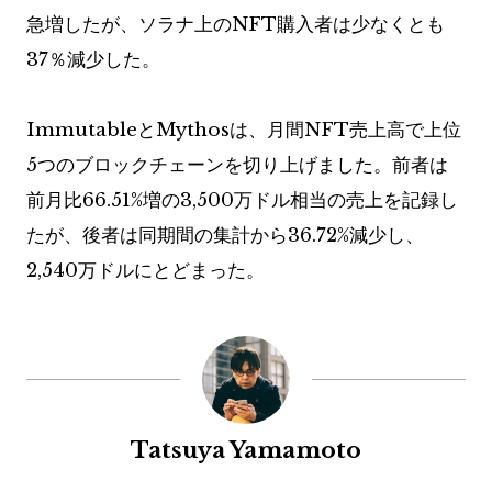
急増したが、ソラナ上のNFT購入者は少なくとも
37％減少した。
ImmutableとMythosは、月間NFT売上高で上位
5つのブロックチェーンを切り上げました。前者は
前月比66.51%増の3,500万ドル相当の売上を記録し
たが、後者は同期間の集計から36.72%減少し、
2,540万ドルにとどまった。
Tatsuya Yamamoto