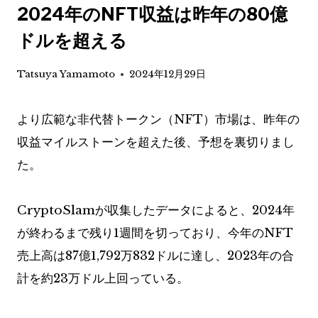
2024年のNFT収益は昨年の80億
ドルを超える
Tatsuya Yamamoto
2024年12月29日
より広範な非代替トークン（NFT）市場は、昨年の
収益マイルストーンを超えた後、予想を裏切りまし
た。
CryptoSlamが収集したデータによると、2024年
が終わるまで残り1週間を切っており、今年のNFT
売上高は87億1,792万832​​ドルに達し、2023年の合
計を約23万ドル上回っている。