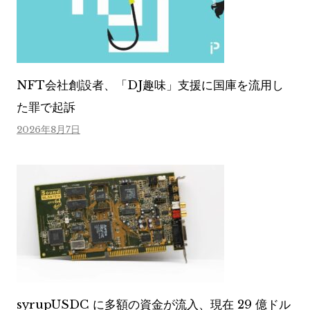
NFT会社創設者、「DJ趣味」支援に国庫を流用し
た罪で起訴
2026年8月7日
syrupUSDC に多額の資金が流入、現在 29 億ドル