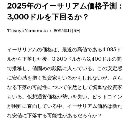
2025年のイーサリアム価格予測：
3,000ドルを下回るか？
Tatsuya Yamamoto
2025年1月5日
イーサリアムの価格は、最近の高値である4,085ド
ルから下落した後、3,300ドルから3,400ドルの間
で推移し、値固めの段階に入っている。この安定感
に安心感を抱く投資家もいるかもしれないが、さら
なる下落の可能性について依然として慎重な投資家
もいる。仮想通貨価格が勢いを失い、ビットコイン
が困難に直面している中、イーサリアム価格は新た
な安値に下落する可能性があるだろうか？