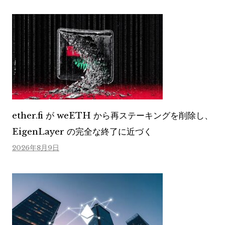
ether.fi が weETH から再ステーキングを削除し、
EigenLayer の完全な終了に近づく
2026年8月9日