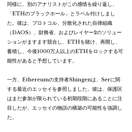
同様に、別のアナリストがこの感情を繰り返し、
「ETHのブラックホール」とラベル付けしまし
た。彼は、プロトコル、分散化された自律組織
（DAOS）、財務省、およびレイヤー2のソリュー
ションがますます競合し、ETHを賭け、再開し、
蓄積し、今後1000万人以上のETHをロックする可
能性があると予想しています。
一方、Eth​​ereumの支持者Shingenは、Serに関
する最近のエッセイを参照しました。彼は、保護区
はまだ参加が限られている初期段階にあることに注
目したが、エッセイの物語の構築の可能性を強調し
た。