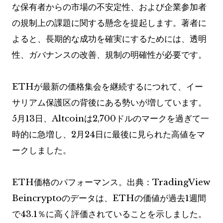
な保有者からの市場の不安定性、および企業参加者
の規制上の課題に関する懸念を提起します。著者に
よると、長期的な成功を確実にするためには、透明
性、ガバナンスの改善、規制の明確性が必要です。
ETHが最新の価格集会を継続するにつれて、イー
サリアム保護区の背後にある勢いが増しています。
5月13日、Altcoinは2,700ドルのマークを過ぎて一
時的に急増し、2月24日に最後に見られた高値をマ
ークしました。
ETH価格のパフォーマンス。出典：TradingView
Beincryptoのデータは、ETHの価値が過去1週間
で43.1％に高く評価されていることを示しました。