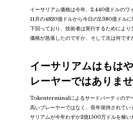
イーサリアム価格は今年、2,440億ドルの
11月の4820億ドルから今日の2,380億ドル
下回っており、技術者は実行するためにより
価格が急落したのですか、そして次は何です
イーサリアムはもはや
レーヤーではありま
Tokenterminalによるサードパーテ
高いプレーヤーではなく、長年保持されてい
サリアムが今年わずか2億1500万ドルを稼