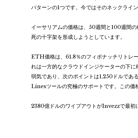
パターンの1つです。今ではそのネックライ
イーサリアムの価格は、50週間と100週間
死の十字架を形成しようとしています。
ETH価格は、61.8％のフィボナッチリト
れは一方的なクラウドインジケーターの下に
弱気であり、次のポイントは1,250ドルである
Linesツールの究極のサポートです。この
2380億ドルのワイプアウトがInvezzで