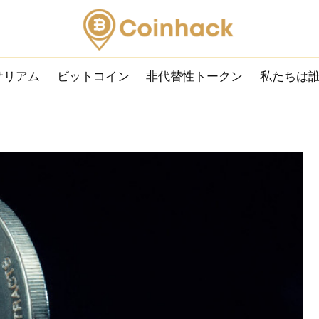
サリアム
ビットコイン
非代替性トークン
私たちは