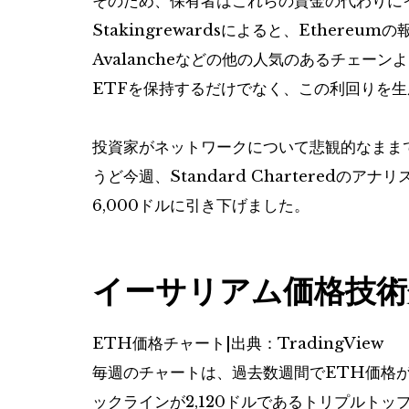
そのため、保有者はこれらの資金の代わりに
Stakingrewardsによると、Ethereumの
Avalancheなどの他の人気のあるチェー
ETFを保持するだけでなく、この利回りを
投資家がネットワークについて悲観的なまま
うど今週、Standard Charteredのアナ
6,000ドルに引き下げました。
イーサリアム価格技術
ETH価格チャート|出典：TradingView
毎週のチャートは、過去数週間でETH価格が
ックラインが2,120ドルであるトリプルトッ