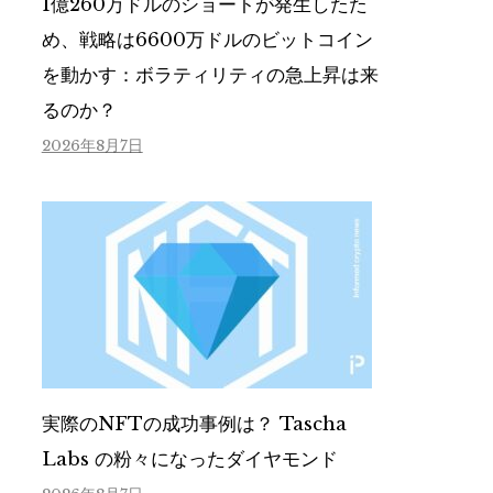
1億260万ドルのショートが発生したた
め、戦略は6600万ドルのビットコイン
を動かす：ボラティリティの急上昇は来
るのか？
2026年8月7日
実際のNFTの成功事例は？ Tascha
Labs の粉々になったダイヤモンド