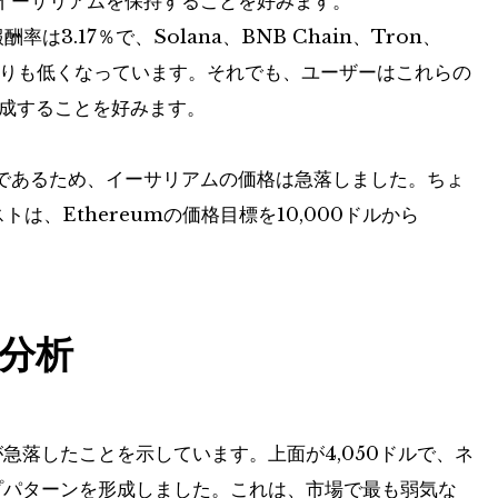
イーサリアムを保持することを好みます。
報酬率は3.17％で、Solana、BNB Chain、Tron、
ンよりも低くなっています。それでも、ユーザーはこれらの
生成することを好みます。
であるため、イーサリアムの価格は急落しました。ちょ
リストは、Ethereumの価格目標を10,000ドルから
分析
急落したことを示しています。上面が4,050ドルで、ネ
プパターンを形成しました。これは、市場で最も弱気な​​