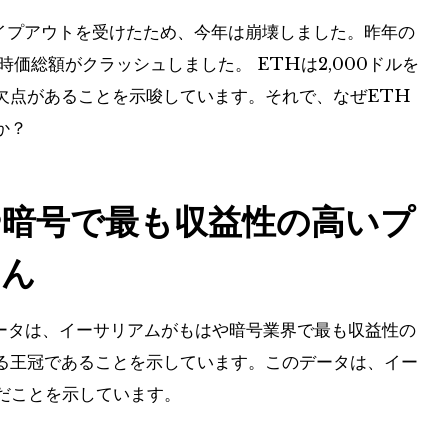
ワイプアウトを受けたため、今年は崩壊しました。昨年の
に時価総額がクラッシュしました。 ETHは2,000ドルを
欠点があることを示唆しています。それで、なぜETH
か？
暗号で最も収益性の高いプ
せん
ィのデータは、イーサリアムがもはや暗号業界で最も収益性の
る王冠であることを示しています。このデータは、イー
いだことを示しています。