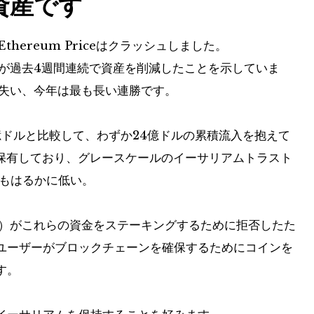
血資産です
hereum Priceはクラッシュしました。
資金が過去4週間連続で資産を削減したことを示していま
を失い、今年は最も長い連勝です。
nの450億ドルと比較して、わずか24億ドルの累積流入を抱えて
を保有しており、グレースケールのイーサリアムトラスト
りもはるかに低い。
SEC）がこれらの資金をステーキングするために拒否したた
ユーザーがブロックチェーンを確保するためにコインを
す。