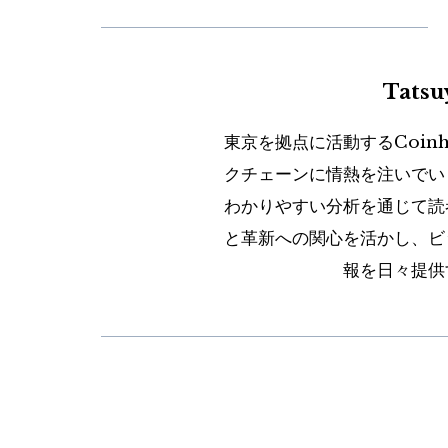
Tats
東京を拠点に活動するCoin
クチェーンに情熱を注いでい
わかりやすい分析を通じて読
と革新への関心を活かし、ビ
報を日々提供