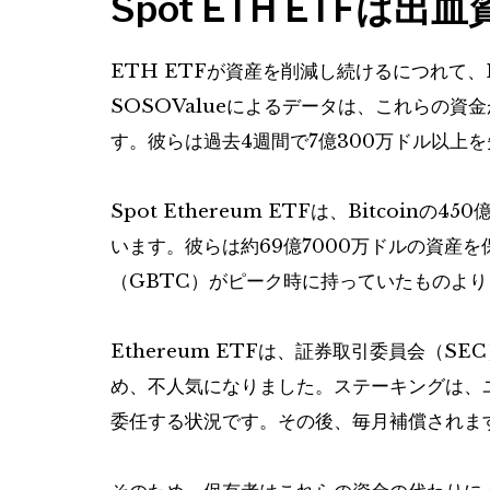
Spot ETH ETFは出
ETH ETFが資産を削減し続けるにつれて、Et
SOSOValueによるデータは、これらの
す。彼らは過去4週間で7億300万ドル以上
Spot Ethereum ETFは、Bitcoi
います。彼らは約69億7000万ドルの資産
（GBTC）がピーク時に持っていたものよ
Ethereum ETFは、証券取引委員会（
め、不人気になりました。ステーキングは、
委任する状況です。その後、毎月補償されま