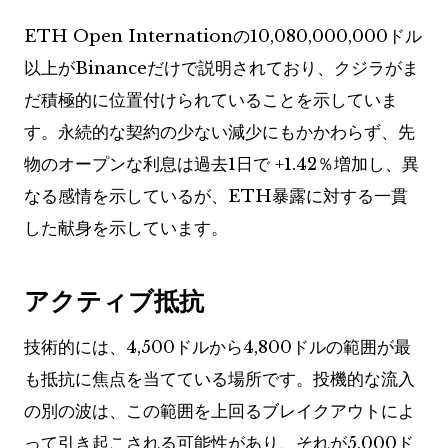
ETH Open Internationの10,080,000,000ドル
以上がBinanceだけで説明されており、クジラがま
だ積極的に位置付けられていることを示していま
す。永続的な契約の少ない減少にもかかわらず、先
物のオープンな利息は過去1日で +1.42％増加し、異
なる感情を示しているが、ETH暴露に対する一貫
した献身を示しています。
アクティブ抵抗
技術的には、4,500ドルから4,800ドルの範囲が最
も抵抗に焦点を当てている場所です。投機的な流入
の別の波は、この範囲を上回るブレイクアウトによ
って引き起こされる可能性があり、それが5,000ド