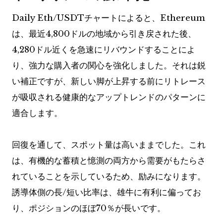
Daily Eth/USDTチャートによると、Ethereum
は、最近4,800ドルの地域から引き戻された後、
4,280ドル近くを急速にリバウンドすることによ
り、強力な購入者の関心を強化しました。それは鋭
い補正ですが、新しい脚が上昇する前にリトレース
が吸収される健康的なアップトレンドのパターンに
適合します。
回復を通して、スポット量は高いままでした。これ
は、有機的な蓄積と憶測の両方から需要がもたらさ
れていることを示しているため、励みになります。
誘導体側の長/短い比率は、雄牛​​に有利に偏ってお
り、ポジションのほぼ70％が長いです。