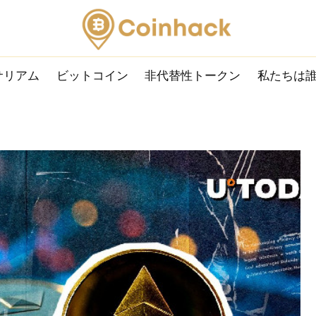
サリアム
ビットコイン
非代替性トークン
私たちは