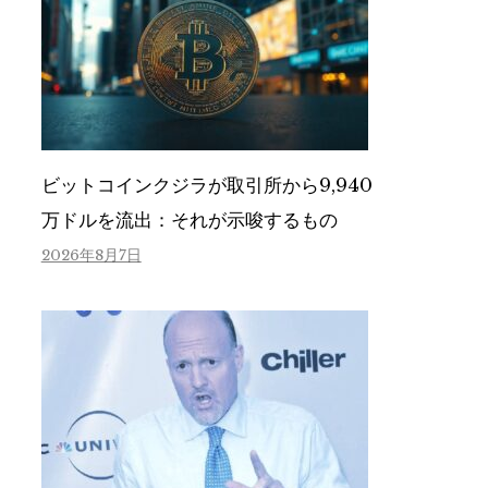
ビットコインクジラが取引所から9,940
万ドルを流出：それが示唆するもの
2026年8月7日