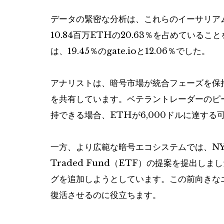
データの緊密な分析は、これらのイーサリア
10.84百万ETHの20.63％を占めてい
は、19.45％のgate.ioと12.06％でした。
アナリストは、暗号市場が統合フェーズを保
を共有しています。ベテラントレーダーのピー
持できる場合、ETHが6,000ドルに達す
一方、より広範な暗号エコシステムでは、NYSEはB
Traded Fund（ETF）の提案を提出しました
グを追加しようとしています。この前向きな
復活させるのに役立ちます。