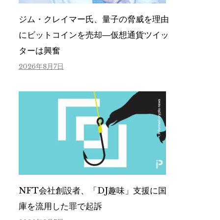
ジム・クレイマー氏、量子の脅威を理由
にビットコインを売却―仮想通貨ツイッ
ターは興奮
2026年8月7日
NFT会社創設者、「DJ趣味」支援に国
庫を流用した罪で起訴