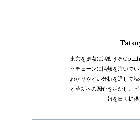
Tats
東京を拠点に活動するCoin
クチェーンに情熱を注いでい
わかりやすい分析を通じて読
と革新への関心を活かし、ビ
報を日々提供