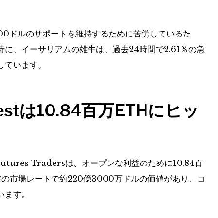
000ドルのサポートを維持するために苦労しているた
に、イーサリアムの雄牛は、過去24時間で2.61％の急
しています。
terestは10.84百万ETHにヒッ
Futures Tradersは、オープンな利益のために10.84百
の市場レートで約220億3000万ドルの価値があり、コ
います。