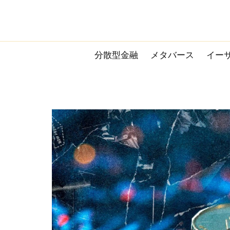
Skip
to
content
分散型金融
メタバース
イー