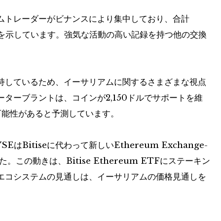
ムトレーダーがビナンスにより集中しており、合計
ることを示しています。強気な活動の高い記録を持つ他の交換
持しているため、イーサリアムに関するさまざまな視点
ターブラントは、コインが2,150ドルでサポートを維
る可能性があると予測しています。
itiseに代わって新しいEthereum Exchange-
。この動きは、Bitise Ethereum ETFにステーキン
エコシステムの見通しは、イーサリアムの価格見通しを