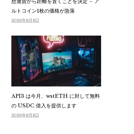
想通貨から距離を置くことを決定 – ア
ルトコイン1枚の価格が急落
2026年8月8日
API3 は今月、wstETH に対して無料
の USDC 借入を提供します
2026年8月8日