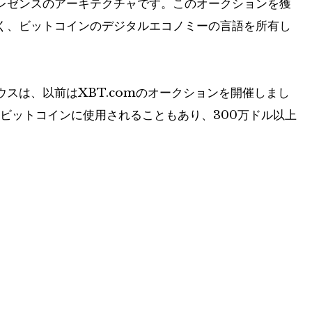
レゼンスのアーキテクチャです。このオークションを獲
く、ビットコインのデジタルエコノミーの言語を所有し
スは、以前はXBT.comのオークションを開催しまし
ビットコインに使用されることもあり、300万ドル以上