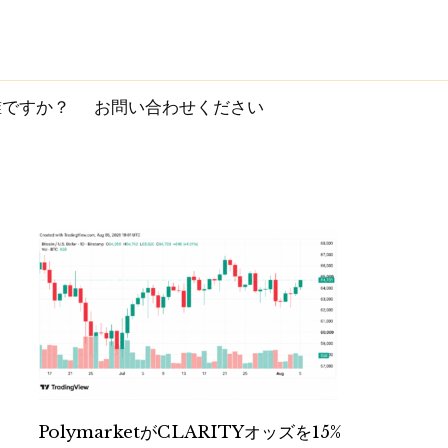
誰ですか？
お問い合わせください
PolymarketがCLARITYオッズを15%