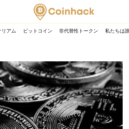
サリアム
ビットコイン
非代替性トークン
私たちは