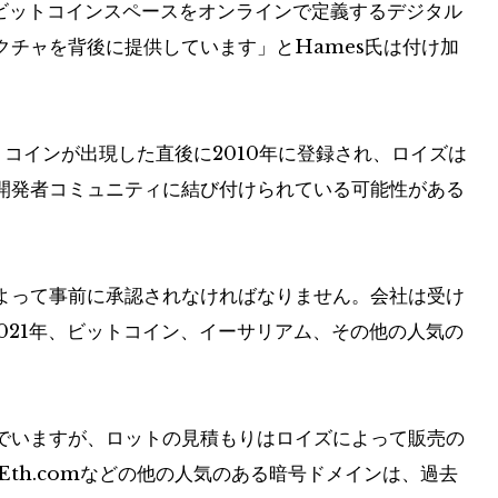
、ビットコインスペースをオンラインで定義するデジタル
チャを背後に提供しています」とHames氏は付け加
トコインが出現した直後に2010年に登録され、ロイズは
開発者コミュニティに結び付けられている可能性がある
よって事前に承認されなければなりません。会社は受け
021年、ビットコイン、イーサリアム、その他の人気の
でいますが、ロットの見積もりはロイズによって販売の
やEth.comなどの他の人気のある暗号ドメインは、過去