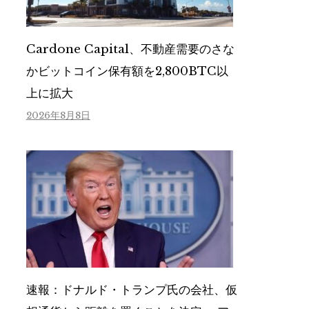
Cardone Capital、不動産需要のさな
かビットコイン保有額を2,800BTC以
上に拡大
2026年8月8日
速報：ドナルド・トランプ氏の会社、仮