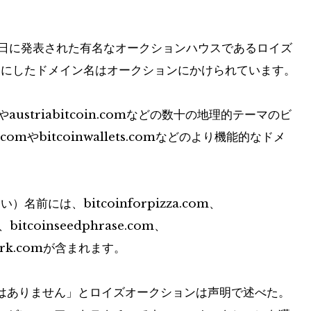
曜日に発表された有名なオークションハウスであるロイズ
マにしたドメイン名はオークションにかけられています。
やaustriabitcoin.comなどの数十の地理的テーマのビ
.comやbitcoinwallets.comなどのより機能的なドメ
には、bitcoinforpizza.com、
m、bitcoinseedphrase.com、
tzwerk.comが含まれます。
はありません」とロイズオークションは声明で述べた。