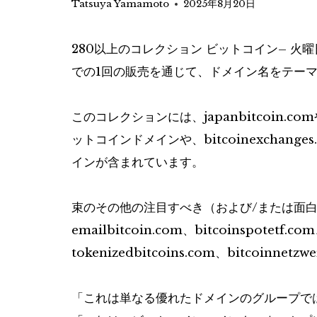
Tatsuya Yamamoto
2025年8月20日
280以上のコレクション
ビットコイン
– 火
での1回の販売を通じて、ドメイン名をテー
このコレクションには、japanbitcoin.com
ットコインドメインや、bitcoinexchanges
インが含まれています。
束のその他の注目すべき（および/または面白い）名前
emailbitcoin.com、bitcoinspotetf.co
tokenizedbitcoins.com、bitcoinne
「これは単なる優れたドメインのグループで