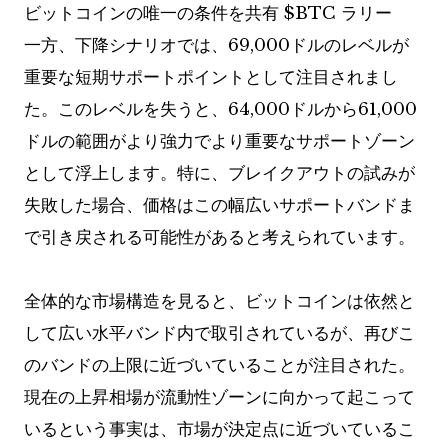
ビットコインの唯一の条件を共有
$BTC
ラリー
一方、下降シナリオでは、69,000ドルのレベルが
重要な短期サポートポイントとして注目されまし
た。このレベルを失うと、64,000ドルから61,000
ドルの範囲がより強力でより重要なサポートゾーン
として浮上します。特に、ブレイクアウトの試みが
失敗した場合、価格はこの幅広いサポートバンドま
で引き戻される可能性があると考えられています。
全体的な市場構造を見ると、ビットコインは依然と
して広い水平バンド内で取引されているが、再びこ
のバンドの上限に近づいていることが注目された。
現在の上昇相場が流動性ゾーンに向かって起こって
いるという事実は、市場が決定点に近づいているこ