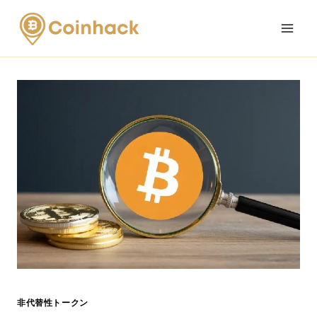
Skip
to
content
非代替性トークン