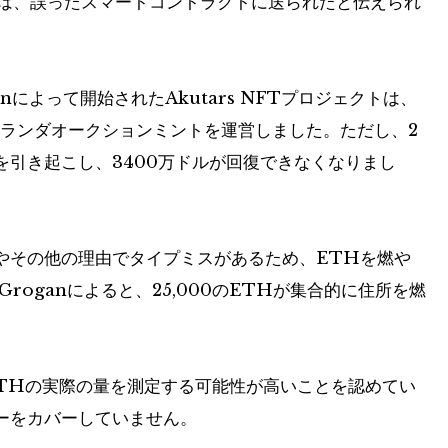
部は、誤ったスマートコントラクトに送られたと伝えられ
sonによって開始されたAkutars NFTプロジェクトは、
オランダオークションミントを運営しました。ただし、2
引き起こし、3400万ドルが回復できなくなりまし
やその他の理由でタイプミスがあるため、ETHを燃や
roganによると、25,000のETHが集合的に住所を燃
ETHの実際の量を測定する可能性が高いことを認めてい
ーをカバーしていません。