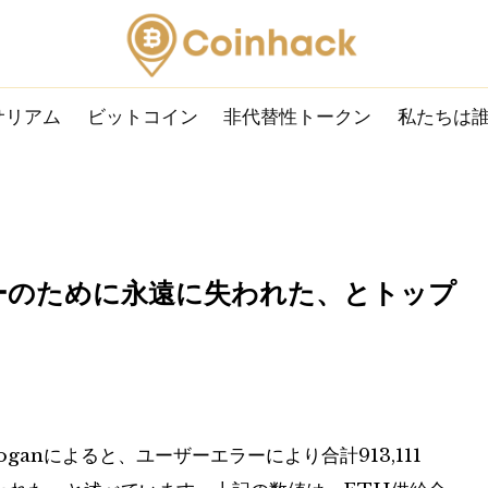
サリアム
ビットコイン
非代替性トークン
私たちは
ーエラーのために永遠に失われた、とトップ
roganによると、ユーザーエラーにより合計913,111