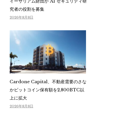
イーサリアム財団が AI セキュリティ研
究者の役割を募集
2026年8月8日
Cardone Capital、不動産需要のさな
かビットコイン保有額を2,800BTC以
上に拡大
2026年8月8日