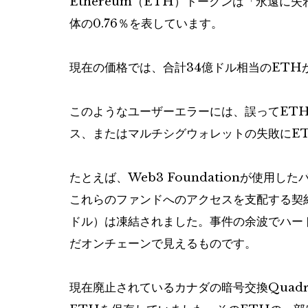
Ethereum（ETH）トークンは「永遠に
体の0.76％を表しています。
現在の価格では、合計34億ドル相当のETH
このようなユーザーエラーには、誤ってET
ス、またはマルチシグウォレットの失敗にE
たとえば、Web3 Foundationが使用し
これらのファンドへのアクセスを支配する契約は
ドル）は凍結されました。事件の余波でハー
だオンチェーンで見えるものです。
現在廃止されているカナダの暗号交換Quadri