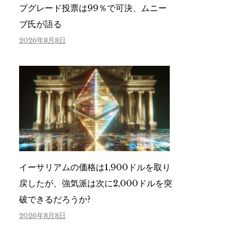
プグレード投票は99％で可決、ムニー
ブ氏が語る
2026年8月8日
イーサリアムの価格は1,900ドルを取り
戻したが、強気派は次に2,000ドルを突
破できるだろうか?
2026年8月8日