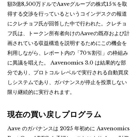
額3億8,500万ドルでAaveグループの株式15％を取
得する交渉を行っているというコインデスクの報道
にクレチョフ氏が回答した中で行われた。クレチョ
フ氏は、トークン所有者向けのAaveの既存および計
画されている収益構造を説明するためにこの機会を
利用しながら、レポート内の「70％割引」の枠組み
に異議を唱えた。 Aavenomics 3.0 は結果的な部
分であり、プロトコル レベルで実行される自動買戻
しシステムであり、ガバナンスが停止を投票しない
限り継続的に実行されます。
現在の買い戻しプログラム
Aave のガバナンスは 2025 年初めに Aavenomics