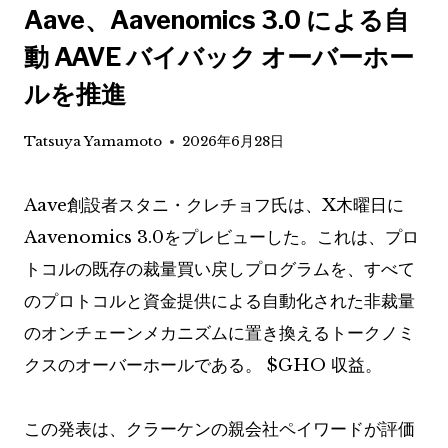
Aave、Aavenomics 3.0 による自
動 AAVE バイバック オーバーホー
ルを推進
Tatsuya Yamamoto
2026年6月28日
Aave創設者スタニ・クレチョフ氏は、X木曜日に
Aavenomics 3.0をプレビューした。これは、プロ
トコルの既存の裁量買い戻しプログラムを、すべて
のプロトコルと資金提供による自動化された非裁量
のオンチェーンメカ​​ニズムに置き換えるトークノミ
クスのオーバーホールである。
$GHO
収益。
この発表は、クラーケンの親会社ペイワードが評価