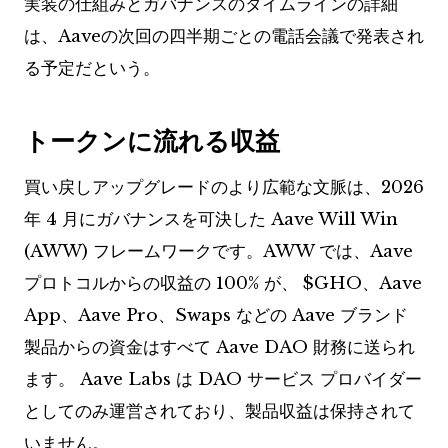
実装の仕組みとガバナンスのタイムラインの詳細
は、Aaveの次回の四半期ごとの電話会議で発表され
る予定だという。
トークンに流れる収益
買い戻しアップグレードのより広範な文脈は、2026
年 4 月にガバナンスを可決した Aave Will Win
(AWW) フレームワークです。AWW では、Aave
プロトコルからの収益の 100% が、
$GHO
、Aave
App、Aave Pro、Swaps などの Aave ブランド
製品からの資金はすべて Aave DAO 財務に送られ
ます。 Aave Labs は DAO サービス プロバイダー
としてのみ運営されており、製品収益は保持されて
いません。