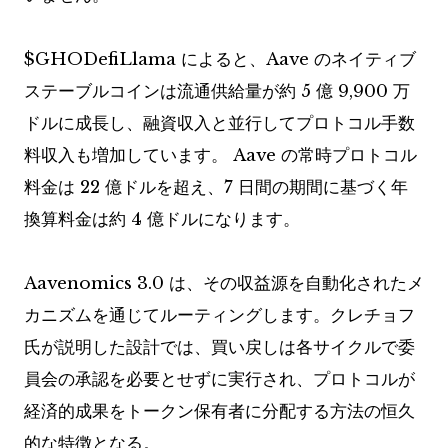
$GHO
DefiLlama によると、Aave のネイティブ
ステーブルコインは流通供給量が約 5 億 9,900 万
ドルに成長し、融資収入と並行してプロトコル手数
料収入も増加しています。 Aave の常時プロトコル
料金は 22 億ドルを超え、7 日間の期間に基づく年
換算料金は約 4 億ドルになります。
Aavenomics 3.0 は、その収益源を自動化されたメ
カニズムを通じてルーティングします。クレチョフ
氏が説明した設計では、買い戻しは各サイクルで委
員会の承認を必要とせずに実行され、プロトコルが
経済的成果をトークン保有者に分配する方法の恒久
的な特徴となる。