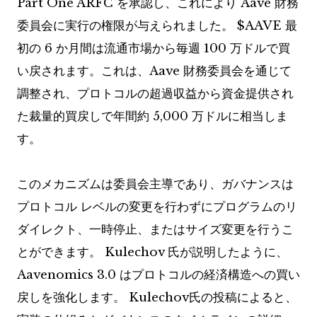
Part One ARFC を承認し、これにより Aave 財務
委員会に実行の権限が与えられました。
$AAVE
最
初の 6 か月間は流通市場から毎週 100 万ドルで買
い戻されます。これは、Aave 財務委員会を通じて
調整され、プロトコルの超過収益から資金提供され
た裁量的買戻しで年間約 5,000 万ドルに相当しま
す。
このメカニズムは委員会主導であり、ガバナンスは
プロトコル レベルの変更を行わずにプログラムのリ
ダイレクト、一時停止、またはサイズ変更を行うこ
とができます。 Kulechov 氏が説明したように、
Aavenomics 3.0 はプロトコルの経済構造への買い
戻しを強化します。 Kulechov氏の投稿によると、