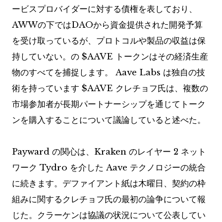
ービスプロバイダーに対する債権を表しており、
AWWの下ではDAOから資金提供された開発予算
を受け取っているが、プロトコルや製品の収益は保
持していない。の
$AAVE
トークンはその経済生産
物のすべてを捕捉します。 Aave Labs は独自の技
術を持っています
$AAVE
クレチョフ氏は、複数の
市場参加者が長期パートナーシップを通じてトーク
ンを購入することについて議論していると述べた。
Payward の関心は、Kraken のレイヤー 2 ネット
ワーク Tydro を介した Aave テクノロジーの統合
に続きます。デファイアント紙は木曜日、契約の枠
組みに関するクレチョフ氏の最初の論争について報
じた。クラーケンは協議の状況について公表してい