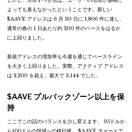
しかし、注目すべき点は、ユーザーの増加が価格に
よっても衰えなかったということです。新しい
$AAVE
アドレスは 6 月 30 日に 1,806 件に達し、
通常の春の 1 日あたり約 200 件のペースをはるか
に上回りました。
新規アドレスの増加率も今週を通じてベースライン
を大きく上回りました。実際、アクティブ アドレス
は 2,200 を超え、最大で 3,144 でした。
$AAVE
プルバックゾーン以上を保
持
ここでこの話のバランスを少し変えます。 95ドルか
ら100ドルの領域への移行後、
$AAVE
チャートで