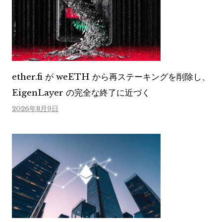
ether.fi が weETH から再ステーキングを削除し、
EigenLayer の完全な終了に近づく
2026年8月9日