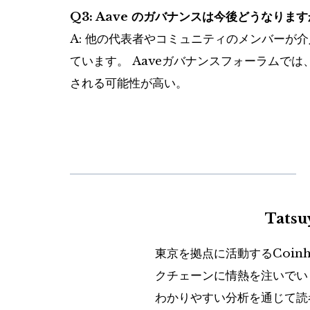
Q3: Aave のガバナンスは今後どうなります
A: 他の代表者やコミュニティのメンバーが
ています。 Aaveガバナンスフォーラムで
される可能性が高い。
Tats
東京を拠点に活動するCoin
クチェーンに情熱を注いでい
わかりやすい分析を通じて読