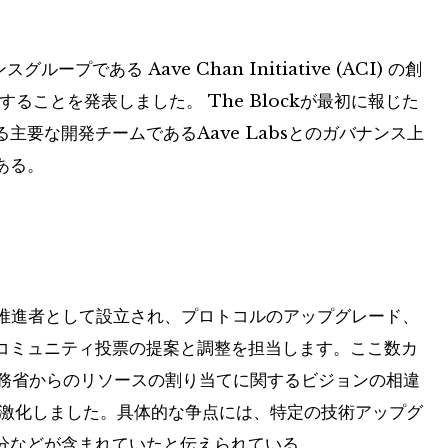
プである Aave Chan Initiative (ACI) の創
ることを発表しました。 The Blockが最初に報じた
要な開発チームであるAave Labsとのガバナンス上
ある。
型ガバナンス推進者として設立され、プロトコルのアップグレード、
コミュニティ投票の提案と調整を担当します。ここ数カ
 財務省からのリソースの割り当てに関するビジョンの相違
の緊張が激化しました。具体的な争点には、特定の技術アップグ
分などが含まれていたと伝えられている。