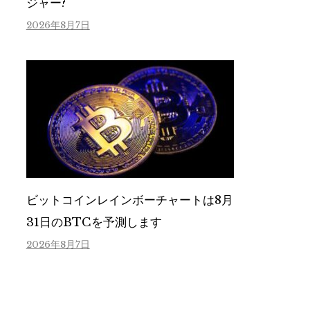
ジャー?
2026年8月7日
ビットコインレインボーチャートは8月
31日のBTCを予測します
2026年8月7日