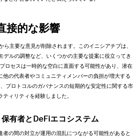
の直接的な影響
構造から主要な意見が削除されます。このイニシアチブは、
金利モデルの調整など、いくつかの主要な提案に役立ってき
スプロセスは一時的な空白に直面する可能性があり、潜在
に他の代表者やコミュニティメンバーの負担が増大する
は、プロトコルのガバナンスの短期的な安定性に関する市
ラティリティを経験しました。
保有者とDeFiエコシステム
進者の間の対立が運用の混乱につながる可能性があると