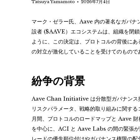
Tatsuya Yamamoto
2026年7月4日
マーク・ゼラー氏、Aave 内の著名なガバナンスグルー
設者 (
$AAVE
）エコシステムは、組織を閉鎖す
ように、この決定は、プロトコルの背後にある主
の対立が激化していることを受けてのもので
紛争の背景
Aave Chan Initiative は分散
リスクパラメータ、戦略的取り組みに関する
月間、プロトコルのロードマップと Aave
を中心に、ACI と Aave Labs の間
レードの優先順位付けやガバナンス権限の配