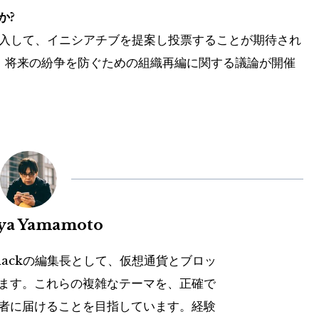
か?
介入して、イニシアチブを提案し投票することが期待され
は、将来の紛争を防ぐための組織再編に関する議論が開催
uya Yamamoto
hackの編集長として、仮想通貨とブロッ
ます。これらの複雑なテーマを、正確で
者に届けることを目指しています。経験