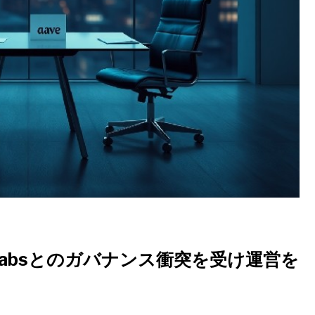
、Aave Labsとのガバナンス衝突を受け運営を