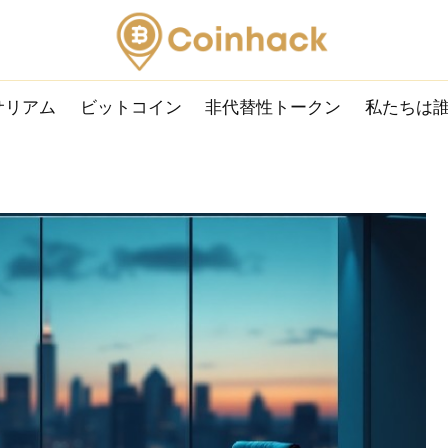
サリアム
ビットコイン
非代替性トークン
私たちは