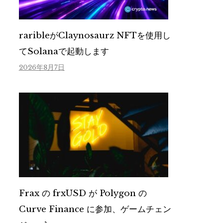
raribleがClaynosaurz NFTを使用し
てSolanaで起動します
2026年8月7日
Frax の frxUSD が Polygon の
Curve Finance に参加、ゲームチェン