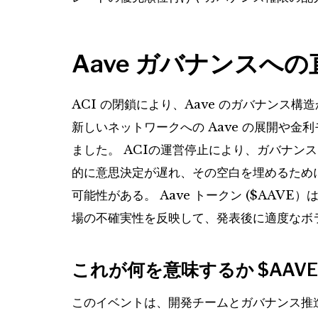
Aave ガバナンスへ
ACI の閉鎖により、Aave のガバナンス
新しいネットワークへの Aave の展開や
ました。 ACIの運営停止により、ガバナン
的に意思決定が遅れ、その空白を埋めるため
可能性がある。 Aave トークン (
$AAVE
）
場の不確実性を反映して、発表後に適度なボ
これが何を意味するか
$AAVE
このイベントは、開発チームとガバナンス推