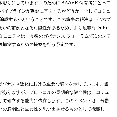
き彫りにしています。のために
$AAVE
保有者にとって
 パイプラインが遅延に直面するかどうか、そしてコミュ
再編成するかということです。この紛争の解決は、他のプ
かの前例となる可能性があるため、より広範なDeFi
コミュニティは、今後のガバナンス フォーラムで次のステ
再構築するための提案を行う予定です。
、Aave のガバナンス進化における重要な瞬間を示しています。当
がありますが、プロトコルの長期的な健全性は、コミュ
して確立する能力に依存します。このイベントは、分散
ブの脆弱性と重要性を思い出させるものとして機能しま