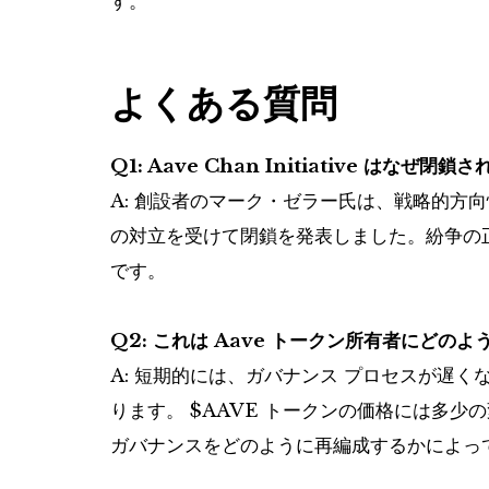
す。
よくある質問
Q1: Aave Chan Initiative はなぜ閉
A: 創設者のマーク・ゼラー氏は、戦略的方向性
の対立を受けて閉鎖を発表しました。紛争の
です。
Q2: これは Aave トークン所有者にどの
A: 短期的には、ガバナンス プロセスが遅
ります。
$AAVE
トークンの価格には多少の
ガバナンスをどのように再編成するかによっ