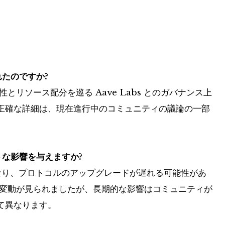
鎖されたのですか?
とリソース配分を巡る Aave Labs とのガバナンス上
正確な詳細は、現在進行中のコミュニティの議論の一部
ような影響を与えますか?
くなり、プロトコルのアップグレードが遅れる可能性があ
変動が見られましたが、長期的な影響はコミュニティが
て異なります。