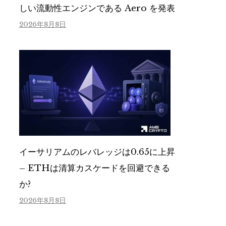
しい流動性エンジンである Aero を発表
2026年8月8日
イーサリアムのレバレッジは0.65に上昇
– ETHは清算カスケードを回避できる
か?
2026年8月8日