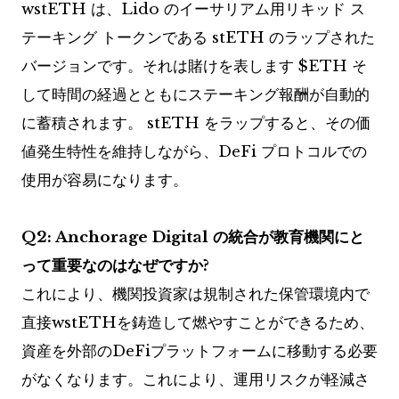
wstETH は、Lido のイーサリアム用リキッド ス
テーキング トークンである stETH のラップされた
バージョンです。それは賭けを表します
$ETH
そ
して時間の経過とともにステーキング報酬が自動的
に蓄積されます。 stETH をラップすると、その価
値発生特性を維持しながら、DeFi プロトコルでの
使用が容易になります。
Q2: Anchorage Digital の統合が教育機関にと
って重要なのはなぜですか?
これにより、機関投資家は規制された保管環境内で
直接wstETHを鋳造して燃やすことができるため、
資産を外部のDeFiプラットフォームに移動する必要
がなくなります。これにより、運用リスクが軽減さ