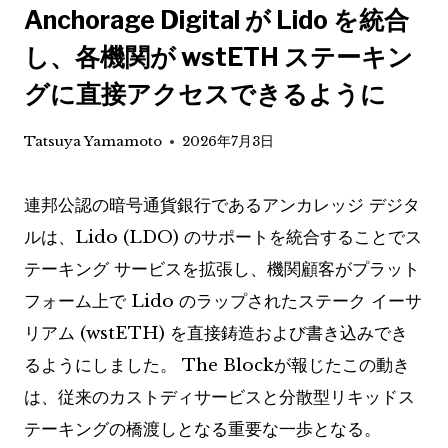
Anchorage Digital が Lido を統合
し、各機関が wstETH ステーキン
グに直接アクセスできるように
Tatsuya Yamamoto
2026年7月3日
連邦公認の暗号通貨銀行であるアンカレッジ デジタ
ルは、Lido (LDO) のサポートを統合することでス
テーキング サービスを拡張し、機関顧客がプラット
フォーム上で Lido のラップされたステーク イーサ
リアム (wstETH) を直接鋳造および書き込みでき
るようにしました。 The Blockが報じたこの動き
は、従来のカストディサービスと分散型リキッドス
テーキングの橋渡しとなる重要な一歩となる。