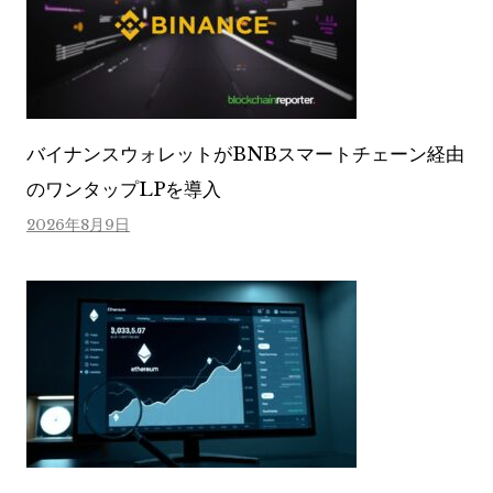
バイナンスウォレットがBNBスマートチェーン経由
のワンタップLPを導入
2026年8月9日