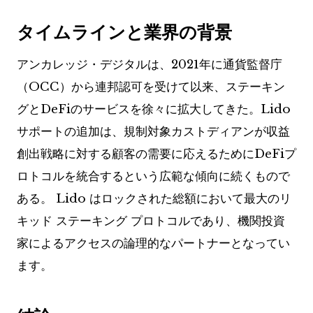
タイムラインと業界の背景
アンカレッジ・デジタルは、2021年に通貨監督庁
（OCC）から連邦認可を受けて以来、ステーキン
グとDeFiのサービスを徐々に拡大してきた。Lido
サポートの追加は、規制対象カストディアンが収益
創出戦略に対する顧客の需要に応えるためにDeFiプ
ロトコルを統合するという広範な傾向に続くもので
ある。 Lido はロックされた総額において最大のリ
キッド ステーキング プロトコルであり、機関投資
家によるアクセスの論理的なパートナーとなってい
ます。