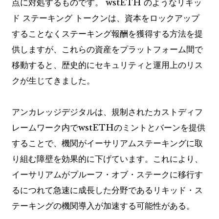
点に対処するものです。 wstETH のようなリキッ
ド ステーキング トークンは、資本をロックアップ
することなくステーキング報酬を獲得する方法を提
供しますが、これらの資産をプラットフォーム間で
移動すると、歴史的にセキュリティと運用上のリス
クが生じてきました。
アンカレッジデジタルは、規制されたカストディフ
レームワーク内でwstETHのミントとバーンを提供
することで、機関がイーサリアムステーキングに取
り組む障壁を効果的に下げています。これにより、
イーサリアムがプルーフ・オブ・ステークに移行す
るにつれて急速に成長した分野であるリキッド・ス
テーキングの機関導入が加速する可能性がある。