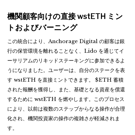
機関顧客向けの直接 wstETH ミン
トおよびバーニング
この統合により、Anchorage Digital の顧客は銀
行の保管環境を離れることなく、Lido を通じてイ
ーサリアムのリキッドステーキングに参加できるよ
うになりました。ユーザーは、自分のステークを表
す wstETH を直接ミントできます。
$ETH
蓄積
された報酬を獲得し、また、基礎となる資産を償還
するために wstETH を燃やします。このプロセス
により、以前は複数のステップからなる操作が合理
化され、機関投資家の操作の複雑さが軽減されま
す。