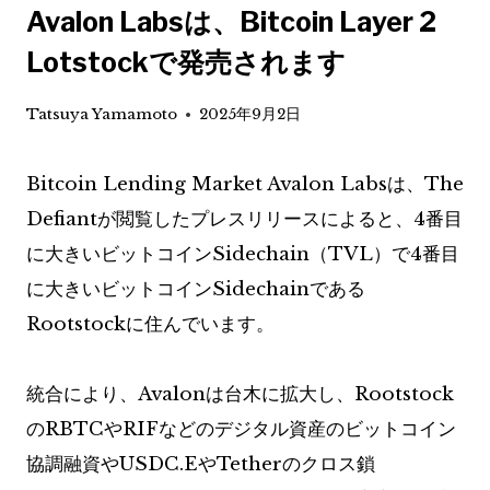
Avalon Labsは、Bitcoin Layer 2
Lotstockで発売されます
Tatsuya Yamamoto
2025年9月2日
Bitcoin Lending Market Avalon Labsは、The
Defiantが閲覧したプレスリリースによると、4番目
に大きいビットコインSidechain（TVL）で4番目
に大きいビットコインSidechainである
Rootstockに住んでいます。
統合により、Avalonは台木に拡大し、Rootstock
のRBTCやRIFなどのデジタル資産のビットコイン
協調融資やUSDC.EやTetherのクロス鎖