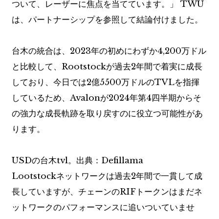
ついて、レーザーに焦点を当てています。」 TWU
は、パートナーシップを参照して結論付けました。
台木の統合は、2023年の初めにわずか4,200万ドル
と比較して、Rootstockが過去2年間で着実に成長
しており、今日では2億5500万ドルのTVLを指揮
しているため、Avalonが2024年第4四半期からそ
の強力な成長軌跡を取り戻すのに役立つ可能性があ
ります。
USDの台木tvl。出典：Defillama
Lootstockネットワークは過去2年間で一貫して成
長していますが、チェーンのRIFトークンはまだネ
ットワークのパフォーマンスに追いついていませ