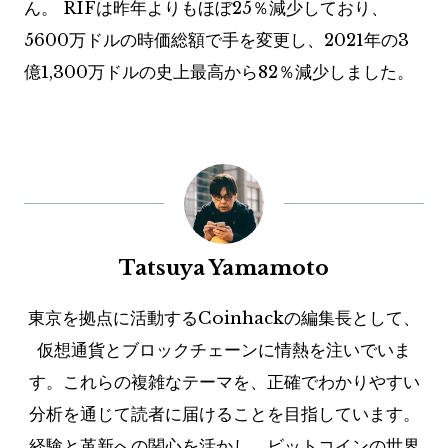
ん。 RIFは昨年よりもほぼ25％減少しており、
5600万ドルの時価総額で手を変更し、2021年の3
億1,300万ドルの史上最高から82％減少しました。
Tatsuya Yamamoto
東京を拠点に活動するCoinhackの編集長として、
仮想通貨とブロックチェーンに情熱を注いでいま
す。これらの複雑なテーマを、正確でわかりやすい
分析を通じて読者に届けることを目指しています。
経験と革新への関心を活かし、ビットコインの世界