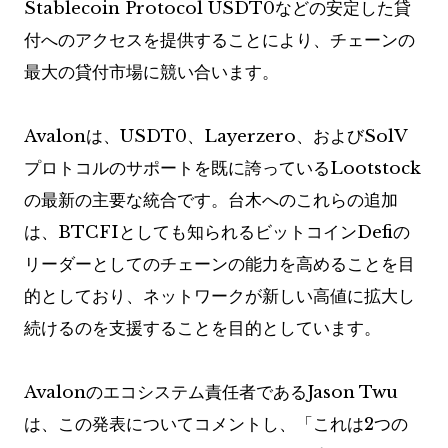
Stablecoin Protocol USDT0などの安定した貸
付へのアクセスを提供することにより、チェーンの
最大の貸付市場に競い合います。
Avalonは、USDT0、Layerzero、およびSolV
プロトコルのサポートを既に誇っているLootstock
の最新の主要な統合です。台木へのこれらの追加
は、BTCFIとしても知られるビットコインDefiの
リーダーとしてのチェーンの能力を高めることを目
的としており、ネットワークが新しい高値に拡大し
続けるのを支援することを目的としています。
Avalonのエコシステム責任者であるJason Twu
は、この発表についてコメントし、「これは2つの