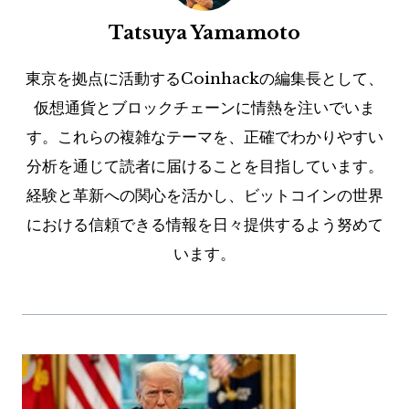
Tatsuya Yamamoto
東京を拠点に活動するCoinhackの編集長として、
仮想通貨とブロックチェーンに情熱を注いでいま
す。これらの複雑なテーマを、正確でわかりやすい
分析を通じて読者に届けることを目指しています。
経験と革新への関心を活かし、ビットコインの世界
における信頼できる情報を日々提供するよう努めて
います。