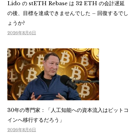
Lido の stETH Rebase は 32 ETH の会計遅延
の後、目標を達成できませんでした – 回復するでし
ょうか?
2026年8月6日
30年の専門家：「人工知能への資本流入はビットコ
インへ移行するだろう」
2026年8月6日