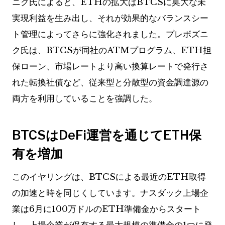
ニク氏によると、ETHの拡大はBTCSに莫大な未
実現利益を生み出し、それが効果的なバランスシー
ト管理によってさらに強化されました。プレボズニ
ク氏は、BTCSが同社のATMプログラム、ETH担
保ローン、市場レートより高い換算レートで発行さ
れた転換社債など、従来型と分散型の資金調達源の
両方を利用していることを強調した。
BTCSはDeFi運営を通じてETH保
有を増加
このイヤリングは、BTCSによる最近のETH取得
の加速と時を同じくしています。ナスダック上場企
業は6月に100万ドルのETH準備金からスタート