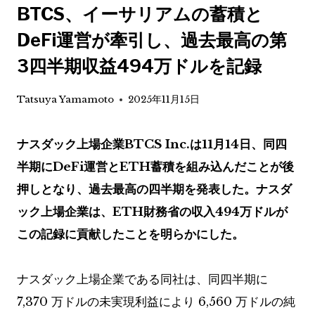
BTCS、イーサリアムの蓄積と
DeFi運営が牽引し、過去最高の第
3四半期収益494万ドルを記録
Tatsuya Yamamoto
2025年11月15日
ナスダック上場企業BTCS Inc.は11月14日、同四
半期にDeFi運営とETH蓄積を組み込んだことが後
押しとなり、過去最高の四半期を発表した。ナスダ
ック上場企業は、ETH財務省の収入494万ドルが
この記録に貢献したことを明らかにした。
ナスダック上場企業である同社は、同四半期に
7,370 万ドルの未実現利益により 6,560 万ドルの純