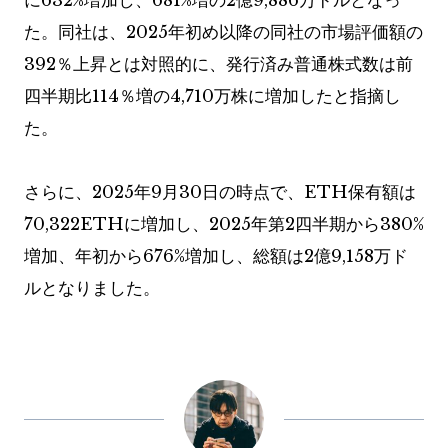
に632%増加し、681%増の2億9,886万ドルとなっ
た。同社は、2025年初め以降の同社の市場評価額の
392％上昇とは対照的に、発行済み普通株式数は前
四半期比114％増の4,710万株に増加したと指摘し
た。
さらに、2025年9月30日の時点で、ETH保有額は
70,322ETHに増加し、2025年第2四半期から380%
増加、年初から676%増加し、総額は2億9,158万ド
ルとなりました。