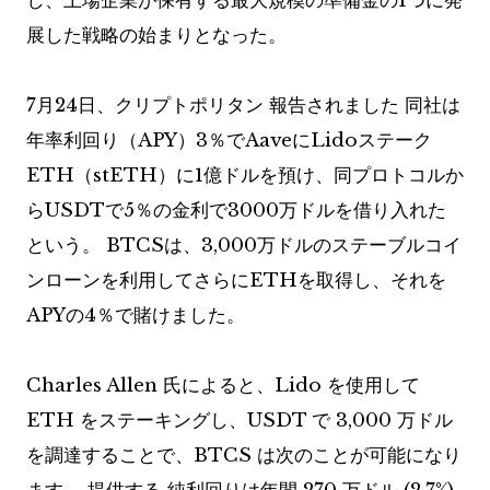
し、上場企業が保有する最大規模の準備金の1つに発
展した戦略の始まりとなった。
7月24日、クリプトポリタン
報告されました
同社は
年率利回り（APY）3％でAaveにLidoステーク
ETH（stETH）に1億ドルを預け、同プロトコルか
らUSDTで5％の金利で3000万ドルを借り入れた
という。 BTCSは、3,000万ドルのステーブルコイ
ンローンを利用してさらにETHを取得し、それを
APYの4％で賭けました。
Charles Allen 氏によると、Lido を使用して
ETH をステーキングし、USDT で 3,000 万ドル
を調達することで、BTCS は次のことが可能になり