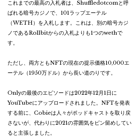
これまでの最高の入札者は、Shuffledotcomと呼
ばれる暗号カジノで、101ラップエーテル
（WETH）を入札します。これは、別の暗号カジ
ノであるRollbitからの入札よりも1つのwethで
す。
ただし、両方ともNFTの現在の提示価格10,000エ
ーテル（1950万ドル）から長い道のりです。
Onlyの最後のエピソードは2022年12月1日に
YouTubeにアップロードされました。NFTを発表
する前に、Cobieは人々がポッドキャストを取り戻
さないが、代わりに2021の雰囲気をピン留めしてい
ると主張しました。