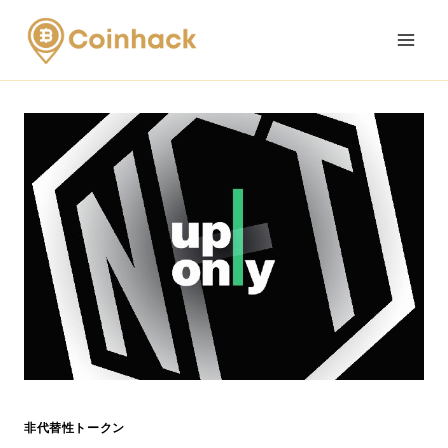
Skip
to
content
非代替性トークン