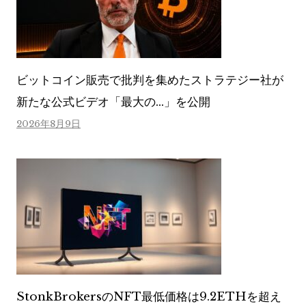
ビットコイン販売で批判を集めたストラテジー社が
新たな公式ビデオ「最大の…」を公開
2026年8月9日
StonkBrokersのNFT最低価格は9.2ETHを超え