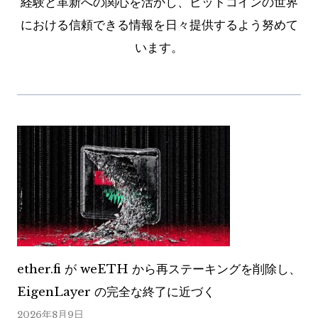
経験と革新への関心を活かし、ビットコインの世界
における信頼できる情報を日々提供するよう努めて
います。
ether.fi が weETH から再ステーキングを削除し、
EigenLayer の完全な終了に近づく
2026年8月9日