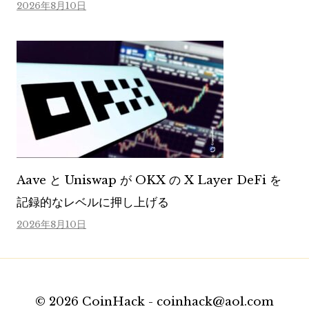
2026年8月10日
Aave と Uniswap が OKX の X Layer DeFi を
記録的なレベルに押し上げる
2026年8月10日
© 2026 CoinHack - coinhack@aol.com