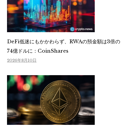
DeFi低迷にもかかわらず、RWAの預金額は3倍の
74億ドルに：CoinShares
2026年8月10日