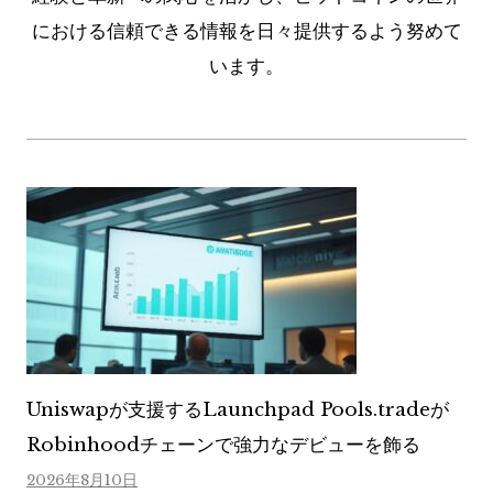
における信頼できる情報を日々提供するよう努めて
います。
Uniswapが支援するLaunchpad Pools.tradeが
Robinhoodチェーンで強力なデビューを飾る
2026年8月10日