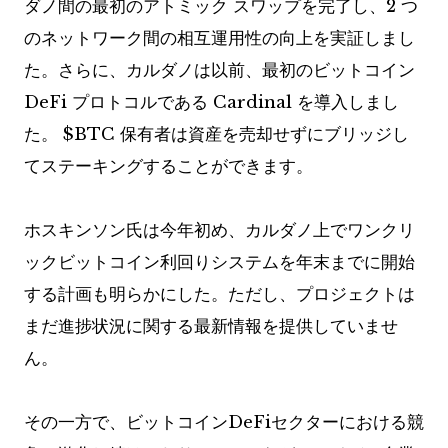
ダノ間の最初のアトミック スワップを完了し、2 つ
のネットワーク間の相互運用性の向上を実証しまし
た。さらに、カルダノは以前、最初のビットコイン
DeFi プロトコルである Cardinal を導入しまし
た。
$BTC
保有者は資産を売却せずにブリッジし
てステーキングすることができます。
ホスキンソン氏は今年初め、カルダノ上でワンクリ
ックビットコイン利回りシステムを年末までに開始
する計画も明らかにした。ただし、プロジェクトは
まだ進捗状況に関する最新情報を提供していませ
ん。
その一方で、ビットコインDeFiセクターにおける競