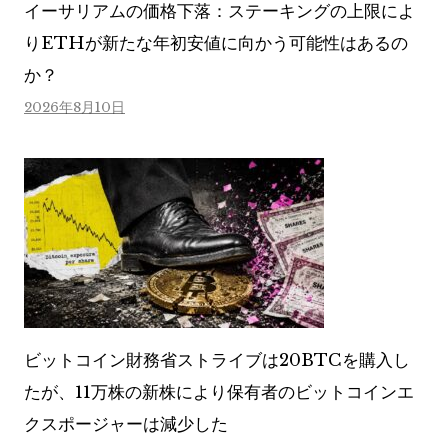
イーサリアムの価格下落：ステーキングの上限によ
りETHが新たな年初安値に向かう可能性はあるの
か？
2026年8月10日
ビットコイン財務省ストライブは20BTCを購入し
たが、11万株の新株により保有者のビットコインエ
クスポージャーは減少した