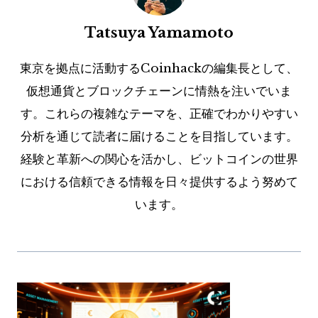
Tatsuya Yamamoto
東京を拠点に活動するCoinhackの編集長として、
仮想通貨とブロックチェーンに情熱を注いでいま
す。これらの複雑なテーマを、正確でわかりやすい
分析を通じて読者に届けることを目指しています。
経験と革新への関心を活かし、ビットコインの世界
における信頼できる情報を日々提供するよう努めて
います。