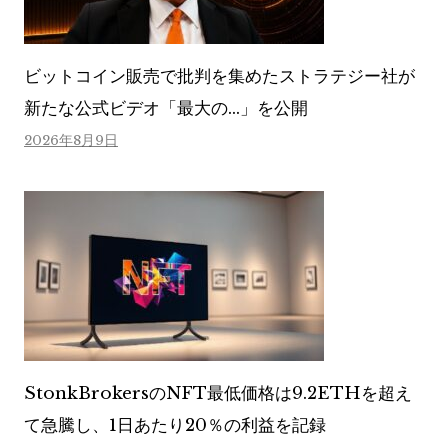
ビットコイン販売で批判を集めたストラテジー社が
新たな公式ビデオ「最大の…」を公開
2026年8月9日
StonkBrokersのNFT最低価格は9.2ETHを超え
て急騰し、1日あたり20％の利益を記録