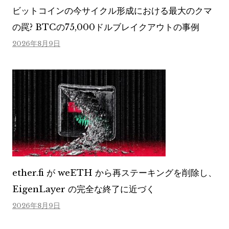
ビットコインの今サイクル形成における最大のクマ
の罠? BTCの75,000ドルブレイクアウトの事例
2026年8月9日
ether.fi が weETH から再ステーキングを削除し、
EigenLayer の完全な終了に近づく
2026年8月9日