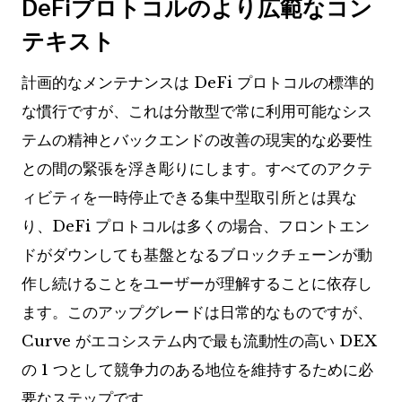
DeFiプロトコルのより広範なコン
テキスト
計画的なメンテナンスは DeFi プロトコルの標準的
な慣行ですが、これは分散型で常に利用可能なシス
テムの精神とバックエンドの改善の現実的な必要性
との間の緊張を浮き彫りにします。すべてのアクテ
ィビティを一時停止できる集中型取引所とは異な
り、DeFi プロトコルは多くの場合、フロントエン
ドがダウンしても基盤となるブロックチェーンが動
作し続けることをユーザーが理解することに依存し
ます。このアップグレードは日常的なものですが、
Curve がエコシステム内で最も流動性の高い DEX
の 1 つとして競争力のある地位を維持するために必
要なステップです。