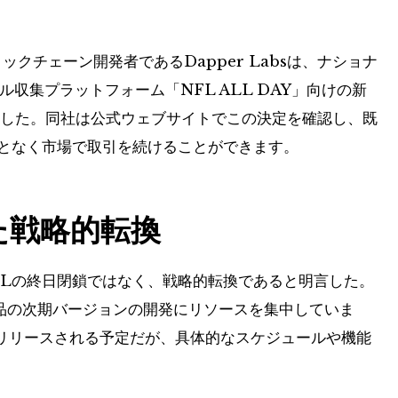
クチェーン開発者であるDapper Labsは、ナショナ
収集プラットフォーム「NFL ALL DAY」向けの新
表した。同社は公式ウェブサイトでこの決定を確認し、既
となく市場で取引を続けることができます。
けた戦略的転換
はNFLの終日閉鎖ではなく、戦略的転換であると明言した。
製品の次期バージョンの開発にリソースを集中していま
リリースされる予定だが、具体的なスケジュールや機能