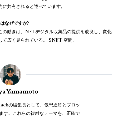
内に共有されると述べています。
るのはなぜですか?
この動きは、NFLデジタル収集品の提供を改良し、変化
して広く見られている。
$NFT
空間。
uya Yamamoto
hackの編集長として、仮想通貨とブロッ
ます。これらの複雑なテーマを、正確で