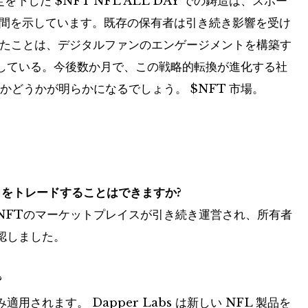
決定を下した
$NFT
NFL ALL DAY での鋳造は、スポー
瞬間を示しています。既存の保有者は引き続き影響を受け
したことは、デジタルファンのエンゲージメントを構築す
している。今後数か月で、この戦略的転換が進化する社
化するかどうかが明らかになるでしょう。
$NFT
市場。
nts をトレードすることはできますか?
ent NFTのマーケットプレイスが引き続き運営され、所有者
認しました。
?
されます。 Dapper Labs は新しい NFL 製品を