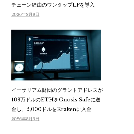
チェーン経由のワンタップLPを導入
2026年8月9日
イーサリアム財団のグラントアドレスが
108万ドルのETHをGnosis Safeに送
金し、5,000ドルをKrakenに入金
2026年8月9日