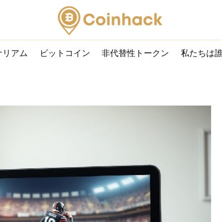
サリアム
ビットコイン
非代替性トークン
私たちは