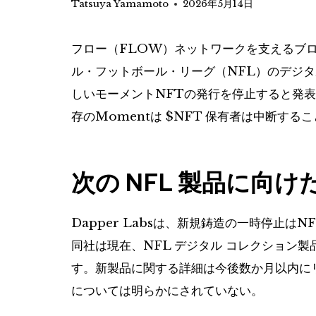
Tatsuya Yamamoto
2026年5月14日
フロー（FLOW）ネットワークを支えるブロッ
ル・フットボール・リーグ（NFL）のデジタル
しいモーメントNFTの発行を停止すると発
存のMomentは
$NFT
保有者は中断するこ
次の NFL 製品に向
Dapper Labsは、新規鋳造の一時停止
同社は現在、NFL デジタル コレクション
す。新製品に関する詳細は今後数か月以内に
については明らかにされていない。