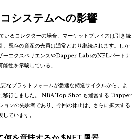
エコシステムへの影響
 を所有しているコレクターの場合、マーケットプレイスは引き続
引、既存の資産の売買は通常どおり継続されます。しか
エクスペリエンスやDapper LabsのNFLパートナ
可能性を示唆している。
要なプラットフォームが急速な鋳造サイクルから、よ
ました。 NBA Top Shot も運営する Dapper
レクションの先駆者であり、今回の休止は、さらに拡大する
唆しています。
て何を意味するか
$NFT
風景