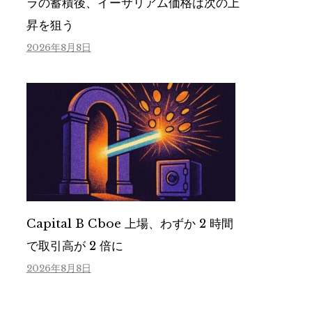
ラの蓄積後、イーサリアム価格は次の上
昇を狙う
2026年8月8日
Capital B Cboe 上場、わずか 2 時間
で取引高が 2 倍に
2026年8月8日