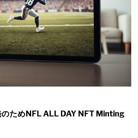
ためNFL ALL DAY NFT Minting