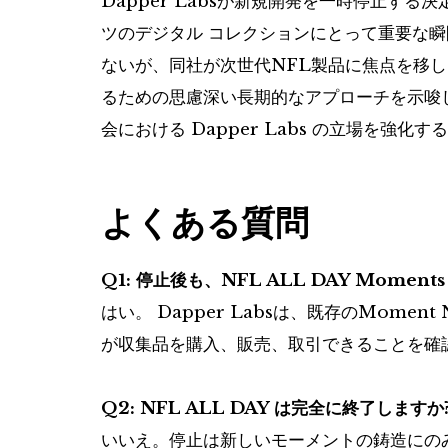
Dapper Labsが新規開発を一時停止する
ツのデジタル コレクションにとって重要な
ないが、同社が次世代NFL製品に焦点を移
るための思慮深い長期的なアプローチを示唆
会における Dapper Labs の立場を強
よくある質問
Q1: 停止後も、NFL ALL DAY Mome
はい。 Dapper Labsは、既存のMom
が収集品を購入、販売、取引できることを確
Q2: NFL ALL DAY は完全に終了しますか
いいえ。停止は新しいモーメントの鋳造にのみ適用