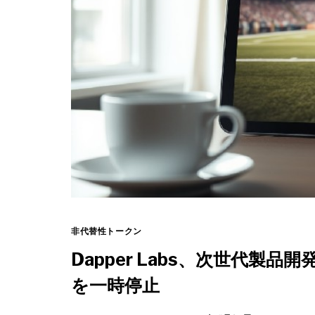
非代替性トークン
Dapper Labs、次世代製品開発の
を一時停止