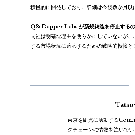
積極的に開発しており、詳細は今後数か月以
Q3: Dapper Labs が新規鋳造を停止す
同社は明確な理由を明らかにしていないが、
する市場状況に適応するための戦略的転換と
Tats
東京を拠点に活動するCoin
クチェーンに情熱を注いでい