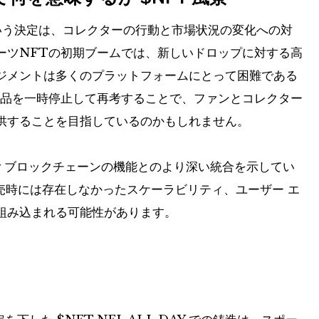
るという決定は、コレクターの行動と市場状況の変化への対
ーツNFTの初期ブームでは、新しいドロップに対する高
ジメントは多くのプラットフォームにとって困難である
 は、製品を一時停止して再考することで、ファンとコレクター
供することを目指しているのかもしれません。
ow ブロックチェーンの機能とのより深い統合を示してい
の発売時には存在しなかったスケーラビリティ、ユーザー エ
組み込まれる可能性があります。