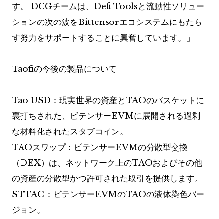
す。 DCGチームは、Defi Toolsと流動性ソリュー
ションの次の波をBittensorエコシステムにもたら
す努力をサポートすることに興奮しています。」
Taofiの今後の製品について
Tao USD：現実世界の資産とTAOのバスケットに
裏打ちされた、ビテンサーEVMに展開される過剰
な材料化されたスタブコイン。
TAOスワップ：ビテンサーEVMの分散型交換
（DEX）は、ネットワーク上のTAOおよびその他
の資産の分散型かつ許可された取引を提供します。
STTAO：ビテンサーEVMのTAOの液体染色バー
ジョン。