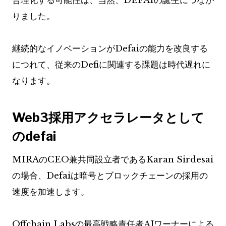
合理化する可能性は、当然、DEFAIの誕生につなが
りました。
継続的なイノベーションがDefaiの能力を改良する
につれて、従来のDefiに関連する課題は時代遅れに
なります。
Web3採用アクセラレータとして
のdefai
MIRAのCEO兼共同設立者であるKaran Sirdesai
の場合、Defaiは暗号とブロックチェーンの採用の
速度を加速します。
Offchain Labsの最高戦略責任者AJワーナーによる