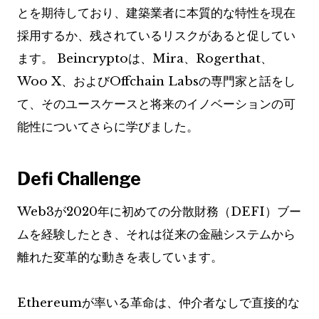
とを期待しており、建築業者に本質的な特性を現在
採用するか、残されているリスクがあると促してい
ます。 Beincryptoは、Mira、Rogerthat、
Woo X、およびOffchain Labsの専門家と話をし
て、そのユースケースと将来のイノベーションの可
能性についてさらに学びました。
Defi Challenge
Web3が2020年に初めての分散財務（DEFI）ブー
ムを経験したとき、それは従来の金融システムから
離れた変革的な動きを表しています。
Ethereumが率いる革命は、仲介者なしで直接的な