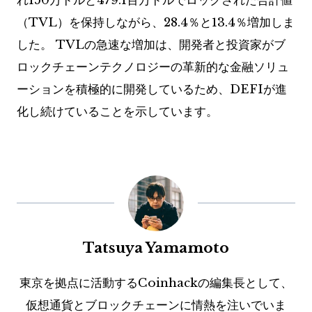
れ150万ドルと479.1百万ドルでロックされた合計値
（TVL）を保持しながら、28.4％と13.4％増加しま
した。 TVLの急速な増加は、開発者と投資家がブ
ロックチェーンテクノロジーの革新的な金融ソリュ
ーションを積極的に開発しているため、DEFIが進
化し続けていることを示しています。
Tatsuya Yamamoto
東京を拠点に活動するCoinhackの編集長として、
仮想通貨とブロックチェーンに情熱を注いでいま