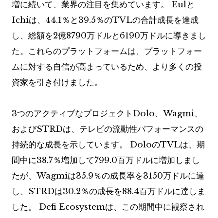
増に続いて、業界の注目を集めています。 Eulと
Ichiは、44.1％と39.5％のTVLの合計成長を達成
し、総額を2億8790万ドルと6190万ドルに導きまし
た。これらのプラットフォームは、プラットフォー
ムに対する自信が高まっているため、より多くの投
資家を引き付けました。
3つのアクティブなプロジェクトDolo、Wagmi、
およびSTRDは、テレビの流動性パフォーマンスの
持続的な成長を示しています。 DoloのTVLは、期
間中に38.7％増加して799.0百万ドルに増加しまし
たが、Wagmiは35.9％の成長率を3150万ドルに達
し、STRDは30.2％の成長を88.4百万ドルに達しま
した。 Defi Ecosystemは、この期間中に観察され