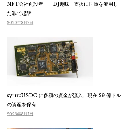
NFT会社創設者、「DJ趣味」支援に国庫を流用し
た罪で起訴
2026年8月7日
syrupUSDC に多額の資金が流入、現在 29 億ドル
の資産を保有
2026年8月7日